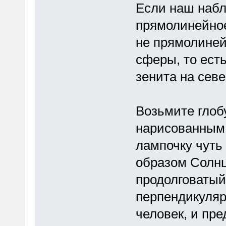
Если наш набл
прямолинейное
не прямолиней
сферы, то есть
зенита на севе
Возьмите глоб
нарисованным 
лампочку чуть
образом Солнц
продолговатый 
перпендикуляр
человек, и пре