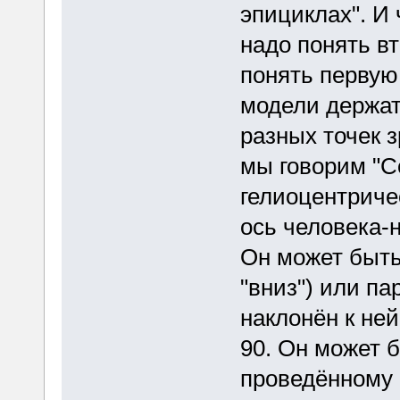
эпициклах". И
надо понять вт
понять первую
модели держать
разных точек 
мы говорим "С
гелиоцентричес
ось человека-
Он может быть
"вниз") или па
наклонён к ней
90. Он может 
проведённому 