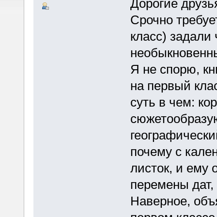
Дорогие друзь
Срочно требуе
класс) задали
необыкновенны
Я не спорю, кн
на первый клас
суть в чем: ко
сюжетообразую
географически
почему с кале
листок, и ему 
перемены дат, и
Наверное, объ