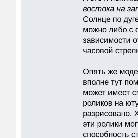
востока на за
Солнце по дуге
можно либо с о
зависимости от
часовой стрелк
Опять же моде
вполне тут пом
может имеет с
роликов на юту
разрисовано. Х
эти ролики мог
способность с