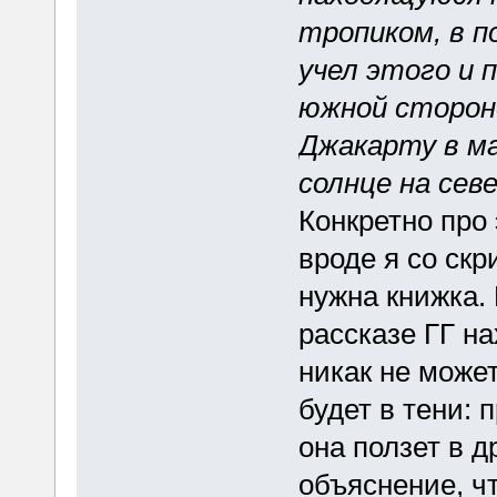
тропиком, в п
учел этого и 
южной стороне
Джакарту в м
солнце на сев
Конкретно про 
вроде я со скр
нужна книжка. 
рассказе ГГ н
никак не может
будет в тени: 
она ползет в д
объяснение, чт