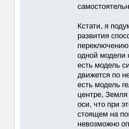
самостоятельн
Кстати, я поду
развития спос
переключению 
одной модели 
есть модель с
движется по не
есть модель г
центре, Земля
оси, что при э
стоящем на по
невозможно оп