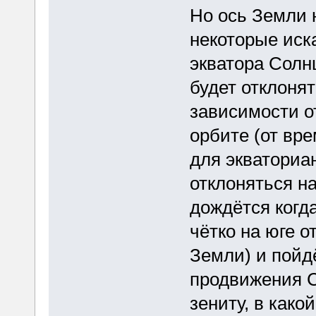
Но ось Земли 
некоторые иск
экватора Солнц
будет отклонят
зависимости о
орбите (от вре
для экваториа
отклоняться на
дождётся когд
чётко на юге о
Земли) и пойдё
продвижения С
зениту, в како