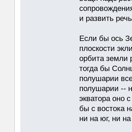
сопровождения
и развить речь
Если бы ось З
плоскости экли
орбита земли 
тогда бы Солн
полушарии все
полушарии -- н
экватора оно 
бы с востока н
ни на юг, ни на