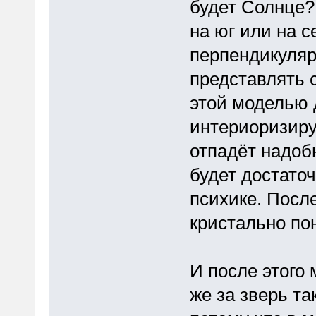
будет Солнце?
на юг или на 
перпендикуляр
представлять 
этой моделью д
интериоризируе
отпадёт надоб
будет достато
психике. Посл
кристально по
И после этого 
же за зверь та