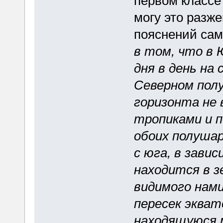
первом классе 
могу это разже
пояснений сам
в том, что в 
дня в день на
Северном пол
горизонта не 
тропиками и п
обоих полушар
с юга, в зави
находится в 
видимого нами
пересек экват
находящуюся 