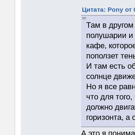
Цитата: Pony от 
Там в другом
полушарии и 
кафе, которо
поползет тень
И там есть об
солнце движе
Но я все рав
что для того,
должно двига
горизонта, а 
А это я поним