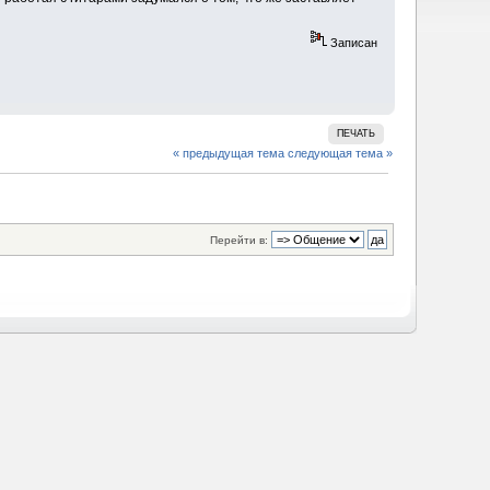
Записан
ПЕЧАТЬ
« предыдущая тема
следующая тема »
Перейти в: