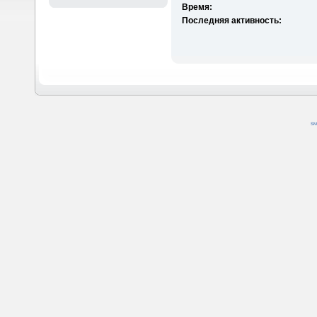
Время:
Последняя активность:
SM