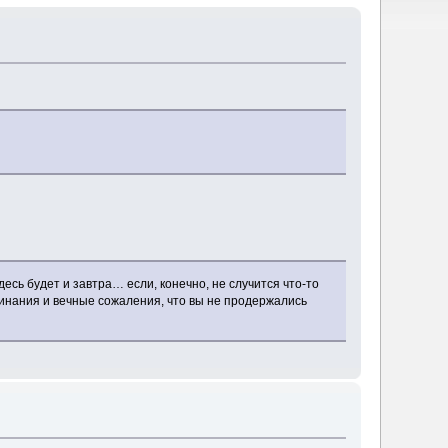
есь будет и завтра… если, конечно, не случится что-то
минания и вечные сожаления, что вы не продержались