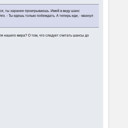
ся, ты заранее проигрываешь. Имей в виду шанс
о. - Ты идешь только побеждать. А теперь иди, - махнул
ля нашего мира? О том, что следует считать шансы до