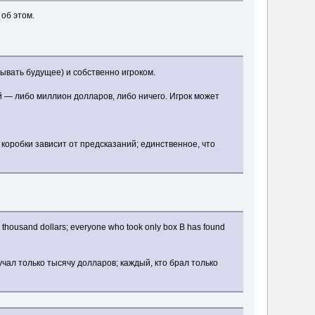
об этом.
вать будущее) и собственно игроком.
й — либо миллион долларов, либо ничего. Игрок может
коробки зависит от предсказаний; единственное, что
 thousand dollars; everyone who took only box B has found
чал только тысячу долларов; каждый, кто брал только