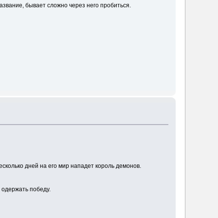
азвание, бывает сложно через него пробиться.
сколько дней на его мир нападет король демонов.
т одержать победу.