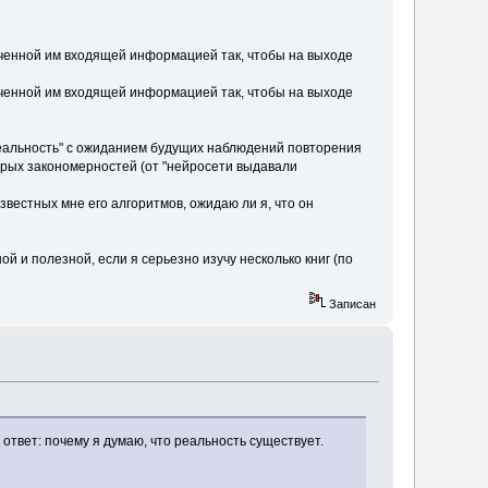
лученной им входящей информацией так, чтобы на выходе
лученной им входящей информацией так, чтобы на выходе
реальность" с ожиданием будущих наблюдений повторения
торых закономерностей (от "нейросети выдавали
звестных мне его алгоритмов, ожидаю ли я, что он
й и полезной, если я серьезно изучу несколько книг (по
Записан
 ответ: почему я думаю, что реальность существует.