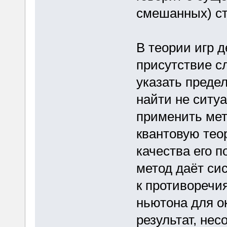
смешанных) ст
В теории игр 
присутствие сл
указать преде
найти не ситуа
применить мет
квантовую тео
качества его п
метод даёт си
к противоречи
ньютона для о
результат, не