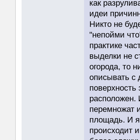
как разрулив
идеи причинн
Никто не буд
"непойми что
практике час
выделки не с
огорода, то 
описывать с 
поверхность 
расположен. 
перемножат их
площадь. И я
происходит и