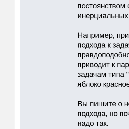
постоянством 
инерциальных 
Например, при
подхода к зад
правдоподобнос
приводит к пар
задачам типа 
яблоко красное
Вы пишите о н
подхода, но п
надо так.