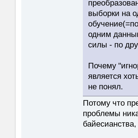
преобразова
выборки на о
обучение(=по
одним данным
силы - по дру
Почему "игно
является хот
не понял.
Потому что пр
проблемы ника
байесианства,