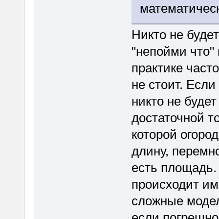
математичес
Никто не буде
"непойми что"
практике часто
не стоит. Если
никто не буде
достаточной т
которой огоро
длину, перемно
есть площадь. 
происходит им
сложные модел
если погрешно