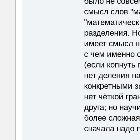
было не совсе
смысл слов "м
"математическ
разделения. Но
имеет смысл на
с чем именно 
(если копнуть 
нет деления на
конкретными 
нет чёткой гра
друга; но науч
более сложная
сначала надо 