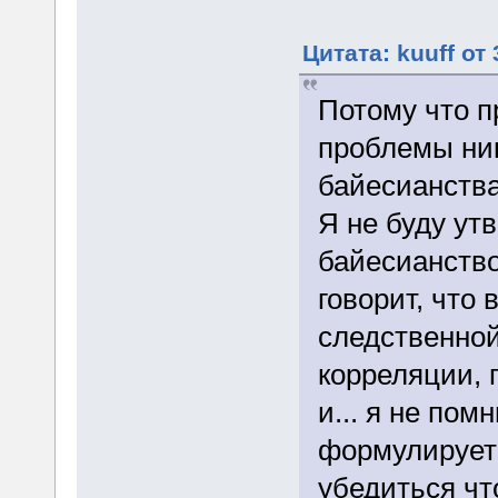
Цитата: kuuff от
Потому что 
проблемы ник
байесианства
Я не буду ут
байесианство
говорит, что
следственной
корреляции, 
и... я не пом
формулируетс
убедиться чт