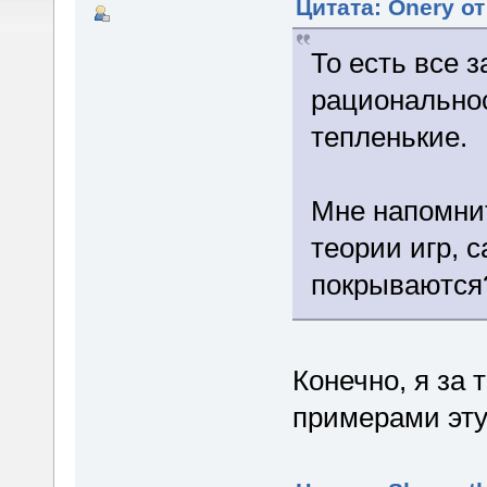
Цитата: Onery от
То есть все з
рациональнос
тепленькие.
Мне напомнит
теории игр, 
покрываются
Конечно, я за
примерами эт