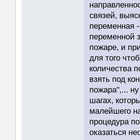
направленно
связей, выяс
переменная -
переменной з
пожаре, и пр
для того что
количества п
взять под ко
пожара",... н
шагах, котор
малейшего на
процедура по
оказаться не