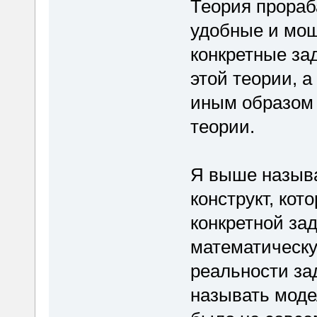
Теория прораб
удобные и мощ
конкретные за
этой теории, а
иным образом 
теории.
Я выше называ
конструкт, ко
конкретной за
математическу
реальности за
называть моде