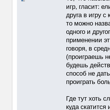
игр, гласит: е
друга в игру 
то можно назв
одного и другог
применении эт
говоря, в сре
(проиграешь не
будешь действо
способ не дать
проиграть бол
Где тут хоть с
куда скатится 