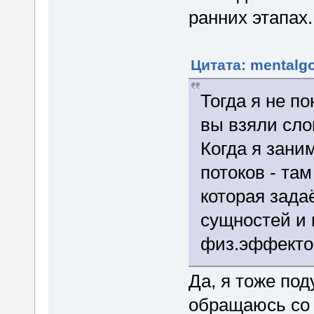
ранних этапах.
Цитата: mentalgo
Тогда я не п
вы взяли сло
Когда я зан
потоков - та
которая зада
сущностей и
физ.эффекто
Да, я тоже по
обращаюсь со 