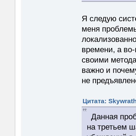
Я следую сист
меня проблемы
локализованно
времени, а во
своими метод
важно и почем
не предъявлен
Цитата: Skywrath
Данная пробл
на третьем 