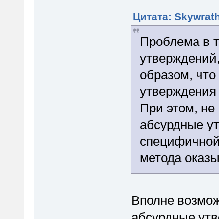
Цитата: Skywrath
Проблема в т
утверждений,
образом, что
утверждения
При этом, не
абсурдные ут
специфичной
метода оказы
Вполне возмож
абсурдные утв