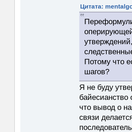
Цитата: mentalgo
Переформулир
оперирующей
утверждений,
следственные
Потому что е
шагов?
Я не буду утве
байесианство о
что вывод о н
связи делаетс
последователь