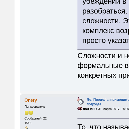
убеждений в 
разобраться.
сложности. Э
комплекс воз
просто указат
Сложности и не
формальные в
конкретных пр
Re: Пределы применимо
Onery
подхода
Пользователь
«
Ответ #16 :
31 Марта 2017, 18:00
Сообщений: 22
+5/-1
То, что назыв