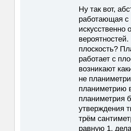
Ну так вот, аб
работающая с 
искусственно о
вероятностей.
плоскость? Пл
работает с пло
возникают каки
не планиметрии
планиметрию в
планиметрия б
утверждения т
трём сантимет
равную 1, дела