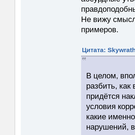
правдоподобн
Не вижу смысл
примеров.
Цитата: Skywrath
В целом, впо
разбить, как 
придётся на
условия корр
какие именно
нарушений, в