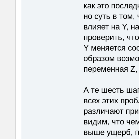
как это после
но суть в том,
влияет на Y, н
проверить, чт
Y меняется со
образом возмо
переменная Z, 
А те шесть ша
всех этих проб
различают при
видим, что че
выше ущерб, 