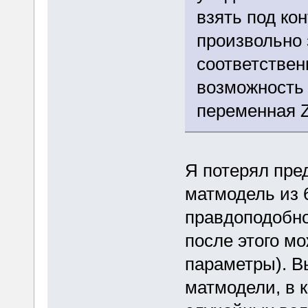
взять под ко
произвольно 
соответствен
возможность 
переменная Z,
Я потерял пре
матмодель из 
правдоподобно
после этого м
параметры). Вы
матмодели, в 