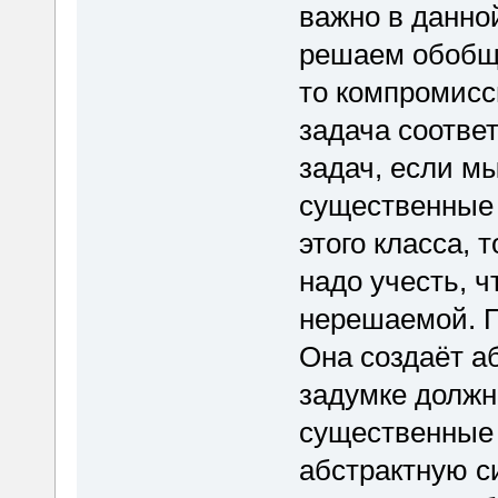
важно в данно
решаем обобщё
то компромисс
задача соответ
задач, если м
существенные 
этого класса, 
надо учесть, 
нерешаемой. П
Она создаёт а
задумке должн
существенные 
абстрактную с