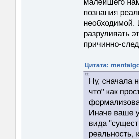
малейшего нам
познания реал
необходимой. 
разруливать э
причинно-след
Цитата: mentalgo
Ну, сначала 
что" как про
формализова
Иначе ваше у
вида "сущест
реальность, 