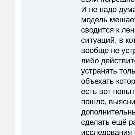
И не надо дум
модель мешает
сводится к ле
ситуаций, в к
вообще не устр
либо действит
устранять тол
объехать котор
есть вот попыт
пошло, выясни
дополнительны
сделать ещё р
исследования 