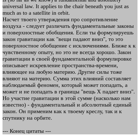
universal law. It applies to the chair beneath you just as
much as to a satellite in orbit.
Насчет твоего утверждения про сопротивление
воздуха - следует различать фундаментальные законы
и поверхностные обобщения. Если ты формулируешь
закон гравитации как "вещи падают вниз", то это
поверхностное обобщение с исключениями. Ближе к к
чувственному опыту, но это не всегда хорошо. Закон
гравитации в своей фундаментальной формулировке
описывает искревление пространства-времени,
влияющее на любую материю. Другие силы тоже
влияют на материю. Сумма этих влияний составляет
наблюдаемый феномен, который может попадать, а
может и не попадать в границы "вещь Х падает вниз".
Но участие гравитации в этой сумме (насколько нам
известно) - фундаментальный и абсолютный единый
закон. Он применим как к твоему креслу, так и к
спутнику на орбите.
--- Конец цитаты ---