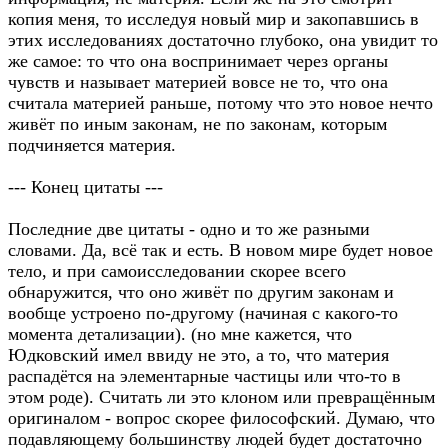
копия меня, то исследуя новый мир и закопавшись в
этих исследованиях достаточно глубоко, она увидит то
же самое: то что она воспринимает через органы
чувств и называет материей вовсе не то, что она
считала материей раньше, потому что это новое нечто
живёт по иным законам, не по законам, которым
подчиняется материя.
--- Конец цитаты ---
Последние две цитаты - одно и то же разными
словами. Да, всё так и есть. В новом мире будет новое
тело, и при самоисследовании скорее всего
обнаружится, что оно живёт по другим законам и
вообще устроено по-другому (начиная с какого-то
момента детализации). (но мне кажется, что
Юдковский имел ввиду не это, а то, что материя
распадётся на элементарные частицы или что-то в
этом роде). Считать ли это клоном или превращённым
оригиналом - вопрос скорее философский. Думаю, что
подавляющему большинству людей будет достаточно