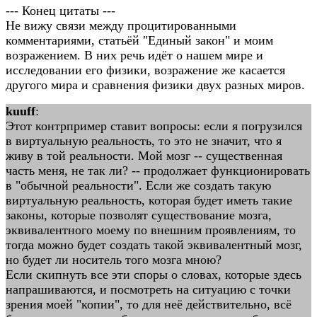
--- Конец цитаты ---
Не вижу связи между процитированными
комментариями, статьёй "Единый закон" и моим
возражением. В них речь идёт о нашем мире и
исследовании его физики, возражение же касается
другого мира и сравнения физики двух разных миров.
kuuff
:
Этот контрпример ставит вопросы: если я погрузился
в виртуальную реальность, то это не значит, что я
живу в той реальности. Мой мозг -- существенная
часть меня, не так ли? -- продолжает функционировать
в "обычной реальности". Если же создать такую
виртуальную реальность, которая будет иметь такие
законы, которые позволят существование мозга,
эквивалентного моему по внешним проявлениям, то
тогда можно будет создать такой эквивалентный мозг,
но будет ли носитель того мозга мною?
Если скипнуть все эти споры о словах, которые здесь
напрашиваются, и посмотреть на ситуацию с точки
зрения моей "копии", то для неё действительно, всё