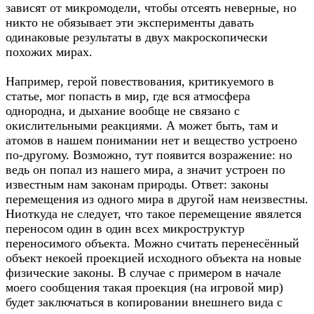
зависят от микромодели, чтобы отсеять неверные, но
никто не обязывает эти эксперименты давать
одинаковые результаты в двух макроскопически
похожих мирах.
Например, герой повествования, критикуемого в
статье, мог попасть в мир, где вся атмосфера
однородна, и дыхание вообще не связано с
окислительными реакциями. А может быть, там и
атомов в нашем понимании нет и вещество устроено
по-другому. Возможно, тут появится возражение: но
ведь он попал из нашего мира, а значит устроен по
известным нам законам природы. Ответ: законы
перемещения из одного мира в другой нам неизвестны.
Ниоткуда не следует, что такое перемещение явялется
переносом один в один всех микроструктур
переносимого объекта. Можно считать перенесённый
объект некоей проекцией исходного объекта на новые
физические законы. В случае с примером в начале
моего сообщения такая проекция (на игровой мир)
будет заключаться в копировании внешнего вида с