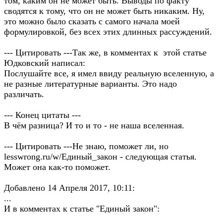
том, каким он не может быть. Выводы по факту
сводятся к тому, что он не может быть никаким. Ну,
это можно было сказать с самого начала моей
формулировкой, без всех этих длинных рассуждений.
--- Цитировать ---Так же, в комментах к этой статье
Юдковский написал:
Послушайте все, я имел ввиду реальную вселенную, а
не разные литературные варианты. Это надо
различать.
--- Конец цитаты ---
В чём разница? И то и то - не наша вселенная.
--- Цитировать ---Не знаю, поможет ли, но
lesswrong.ru/w/Единый_закон - следующая статья.
Может она как-то поможет.
Добавлено 14 Апреля 2017, 10:11:
...
И в комментах к статье "Единый закон":