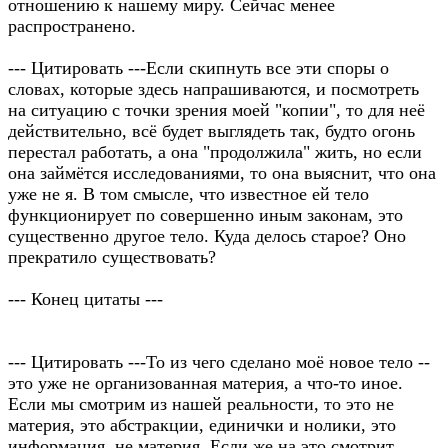
отношению к нашему миру. Сейчас менее
распространено.
--- Цитировать ---Если скипнуть все эти споры о
словах, которые здесь напрашиваются, и посмотреть
на ситуацию с точки зрения моей "копии", то для неё
действительно, всё будет выглядеть так, будто огонь
перестал работать, а она "продолжила" жить, но если
она займётся исследованиями, то она выяснит, что она
уже не я. В том смысле, что известное ей тело
функционирует по совершенно иным законам, это
существенно другое тело. Куда делось старое? Оно
прекратило существовать?
--- Конец цитаты ---
--- Цитировать ---То из чего сделано моё новое тело --
это уже не организованная материя, а что-то иное.
Если мы смотрим из нашей реальности, то это не
материя, это абстракции, единички и нолики, это
информация, не материя. Если же на это смотрит