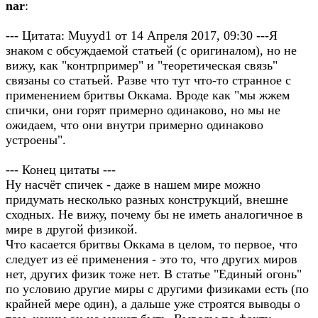
nar
:
--- Цитата: Muyyd1 от 14 Апреля 2017, 09:30 ---Я
знаком с обсуждаемой статьей (с оригиналом), но не
вижу, как "контрпример" и "теоретическая связь"
связаны со статьей. Разве что тут что-то странное с
применением бритвы Оккама. Вроде как "мы жжем
спички, они горят примерно одинаково, но мы не
ожидаем, что они внутри примерно одинаково
устроены".
--- Конец цитаты ---
Ну насчёт спичек - даже в нашем мире можно
придумать несколько разных конструкций, внешне
сходных. Не вижу, почему бы не иметь аналогичное в
мире в другой физикой.
Что касается бритвы Оккама в целом, то первое, что
следует из её применения - это то, что других миров
нет, других физик тоже нет. В статье "Единый огонь"
по условию другие миры с другими физиками есть (по
крайней мере один), а дальше уже строятся выводы о