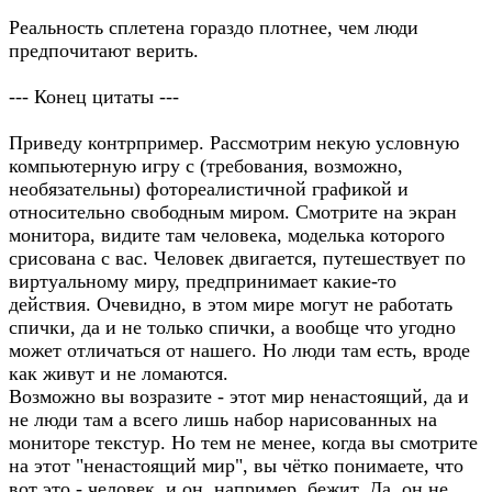
Реальность сплетена гораздо плотнее, чем люди
предпочитают верить.
--- Конец цитаты ---
Приведу контрпример. Рассмотрим некую условную
компьютерную игру с (требования, возможно,
необязательны) фотореалистичной графикой и
относительно свободным миром. Смотрите на экран
монитора, видите там человека, моделька которого
срисована с вас. Человек двигается, путешествует по
виртуальному миру, предпринимает какие-то
действия. Очевидно, в этом мире могут не работать
спички, да и не только спички, а вообще что угодно
может отличаться от нашего. Но люди там есть, вроде
как живут и не ломаются.
Возможно вы возразите - этот мир ненастоящий, да и
не люди там а всего лишь набор нарисованных на
мониторе текстур. Но тем не менее, когда вы смотрите
на этот "ненастоящий мир", вы чётко понимаете, что
вот это - человек, и он, например, бежит. Да, он не