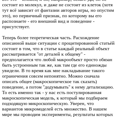
состоит из молекул, и даже не состоит из клеток (хотя
тут всё зависит от фантазии авторов игры, но опустим
это), но первичный признак, по которому вы его
распознаете - его внешний вид и поведение -
присутствует.
Теперь более теоретическая часть. Расхождение
описанной выше ситуации с процитированной статьёй
состоит в том, что в статье каждый реальный объект
рассматривается "от деталей к общему" -
предполагается что любой макрообъект просто обязан
быть устроенным так же, как там где его единожды
увидели. В то время как мне накладывание такого
ограничения совсем непонятно. Можно сначала
описать общее (макроскопическое так сказать)
поведение, а потом "додумывать" к нему детализацию.
То есть именно так - у нас есть постулированная
макроскопическая модель, к который мы подбираем
подходящую микроскопическую. Уверен, что
вариантов микромоделей есть множество. В нашем
мире мы проводим эксперименты, результаты которых