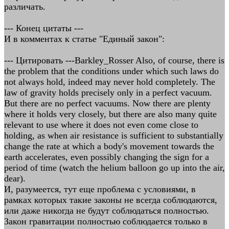
различать.
--- Конец цитаты ---
И в комментах к статье "Единый закон":
--- Цитировать ---Barkley_Rosser Also, of course, there is
the problem that the conditions under which such laws do
not always hold, indeed may never hold completely. The
law of gravity holds precisely only in a perfect vacuum.
But there are no perfect vacuums. Now there are plenty
where it holds very closely, but there are also many quite
relevant to use where it does not even come close to
holding, as when air resistance is sufficient to substantially
change the rate at which a body's movement towards the
earth accelerates, even possibly changing the sign for a
period of time (watch the helium balloon go up into the air,
dear).
И, разумеется, тут еще проблема с условиями, в
рамках которых такие законы не всегда соблюдаются,
или даже никогда не будут соблюдаться полностью.
Закон гравитации полностью соблюдается только в