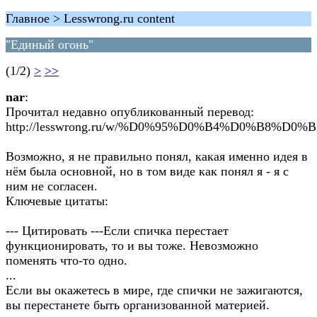
Главное > Lesswrong.ru content
"Единый огонь"
(1/2)
>
>>
nar
:
Прочитал недавно опубликованный перевод:
http://lesswrong.ru/w/%D0%95%D0%B4%D0%B
Возможно, я не правильно понял, какая именно идея в
нём была основной, но в том виде как понял я - я с
ним не согласен.
Ключевые цитаты:
--- Цитировать ---Если спичка перестает
функционировать, то и вы тоже. Невозможно
поменять что-то одно.
...
Если вы окажетесь в мире, где спички не зажигаются,
вы перестанете быть организованной материей.