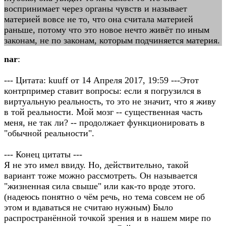
воспринимает через органы чувств и называет
материей вовсе не то, что она считала материей
раньше, потому что это новое нечто живёт по иным
законам, не по законам, которым подчиняется материя.
nar
:
--- Цитата: kuuff от 14 Апреля 2017, 19:59 ---Этот
контрпример ставит вопросы: если я погрузился в
виртуальную реальность, то это не значит, что я живу
в той реальности. Мой мозг -- существенная часть
меня, не так ли? -- продолжает функционировать в
"обычной реальности".
--- Конец цитаты ---
Я не это имел ввиду. Но, действительно, такой
вариант тоже можно рассмотреть. Он называется
"жизненная сила свыше" или как-то вроде этого.
(надеюсь понятно о чём речь, но тема совсем не об
этом и вдаваться не считаю нужным) Было
распространённой точкой зрения и в нашем мире по