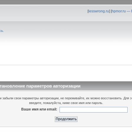
[
lesswrong.ru
] [
hpmor.ru —
сь
.
тановление параметров авторизации
и забыли свои параметры авторизации, не переживайте, их можно восстановить. Для э
введите, пожалуйста, ниже свое имя или пароль.
Ваше имя или email: