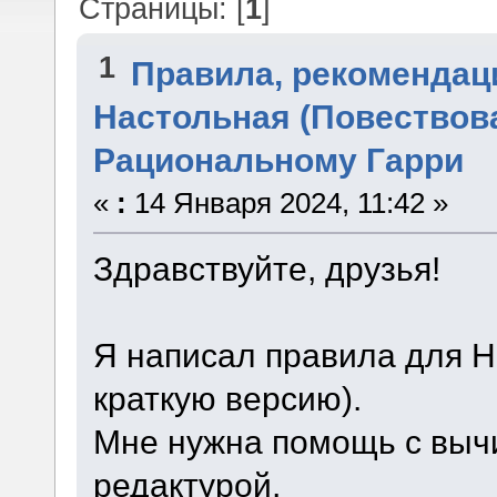
Страницы: [
1
]
1
Правила, рекомендац
Настольная (Повествова
Рациональному Гарри
«
:
14 Января 2024, 11:42 »
Здравствуйте, друзья!
Я написал правила для Н
краткую версию).
Мне нужна помощь с вычи
редактурой,