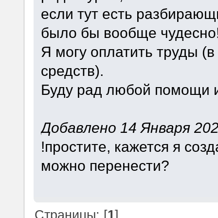
если тут есть разбираю
было бы вообще чудесно
Я могу оплатить труды (
средств).
Буду рад любой помощи и
Добавлено 14 Января 2024
!простите, кажется я созд
можно перенести?
Страницы: [
1
]