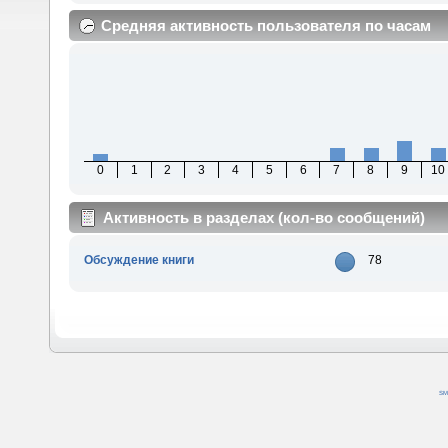
Средняя активность пользователя по часам
0
1
2
3
4
5
6
7
8
9
10
Активность в разделах (кол-во сообщений)
Обсуждение книги
78
SM