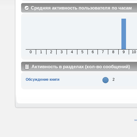
Средняя активность пользователя по часам
0
1
2
3
4
5
6
7
8
9
10
Активность в разделах (кол-во сообщений)
Обсуждение книги
2
SM