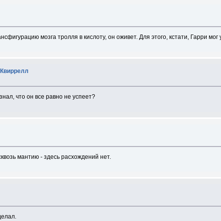
сфигурацию мозга тролля в кислоту, он оживет. Для этого, кстати, Гарри мог у
 Квиррелл
знал, что он все равно не успеет?
сквозь мантию - здесь расхождений нет.
делал.