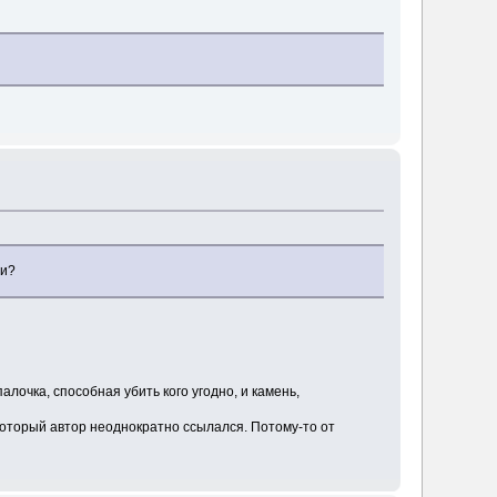
ти?
лочка, способная убить кого угодно, и камень,
 который автор неоднократно ссылался. Потому-то от