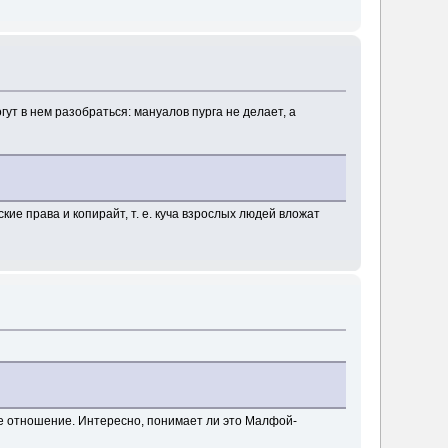
ут в нем разобраться: мануалов пурга не делает, а
кие права и копирайт, т. е. куча взрослых людей вложат
ое отношение. Интересно, понимает ли это Малфой-