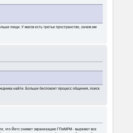
льше пищи. У магов есть третье пространство, зачем им
осредника найти. Больше беспокоит процесс общения, поиск
ьте, что Йетс снимет экранизацию ГПиМРМ - вырежет все