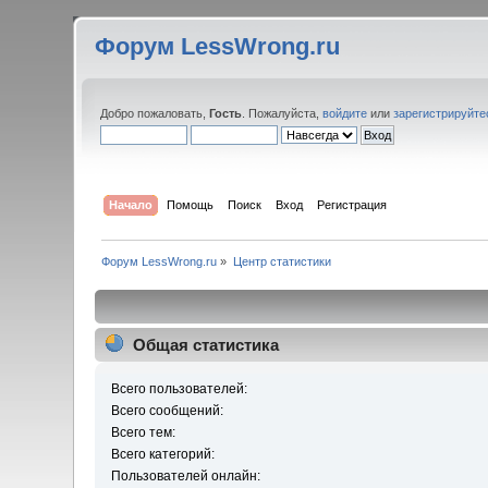
Форум LessWrong.ru
Добро пожаловать,
Гость
. Пожалуйста,
войдите
или
зарегистрируйте
Начало
Помощь
Поиск
Вход
Регистрация
Форум LessWrong.ru
»
Центр статистики
Общая статистика
Всего пользователей:
Всего сообщений:
Всего тем:
Всего категорий:
Пользователей онлайн: