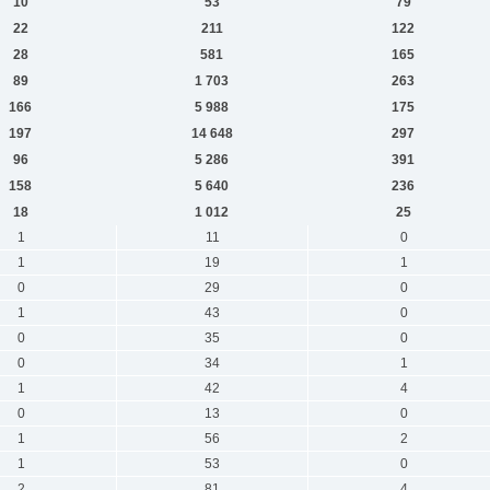
10
53
79
22
211
122
28
581
165
89
1 703
263
166
5 988
175
197
14 648
297
96
5 286
391
158
5 640
236
18
1 012
25
1
11
0
1
19
1
0
29
0
1
43
0
0
35
0
0
34
1
1
42
4
0
13
0
1
56
2
1
53
0
2
81
4