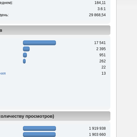
еднем):
184,11
3.6:1
день:
29 868,54
в
17 541
2 395
951
262
22
ния
13
 количеству просмотров)
1 919 938
1 903 660