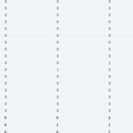
0
0
0
0
0
0
0
0
0
0
0
0
0
0
0
0
0
0
0
0
0
0
0
0
0
0
0
0
0
1
0
1
0
0
0
0
0
0
0
0
0
0
0
0
0
0
0
0
0
0
0
0
0
2
0
1
1
0
0
1