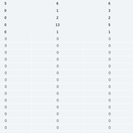
5
6
6
0
1
3
0
2
2
0
13
5
0
1
1
0
0
0
0
0
0
0
0
0
0
0
0
0
0
0
0
0
0
0
0
0
0
0
0
0
0
0
0
0
0
0
0
0
0
0
0
0
0
0
0
0
0