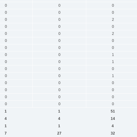
0
0
0
0
0
0
0
0
2
0
0
0
0
0
2
0
0
0
0
0
0
0
0
1
0
0
1
0
0
0
0
0
1
0
0
0
0
0
0
0
0
0
0
0
0
1
1
51
4
4
14
1
1
4
7
27
32