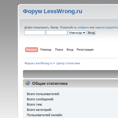
Форум LessWrong.ru
Добро пожаловать,
Гость
. Пожалуйста,
войдите
или
зарегистрируйте
Начало
Помощь
Поиск
Вход
Регистрация
Форум LessWrong.ru
»
Центр статистики
Общая статистика
Всего пользователей:
Всего сообщений:
Всего тем:
Всего категорий:
Пользователей онлайн: