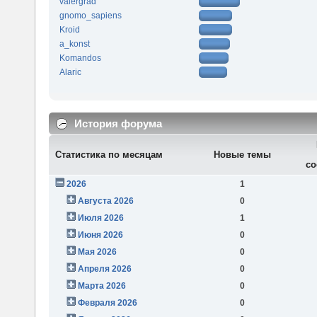
valergrad
gnomo_sapiens
Kroid
a_konst
Komandos
Alaric
История форума
Статистика по месяцам
Новые темы
со
2026
1
Августа 2026
0
Июля 2026
1
Июня 2026
0
Мая 2026
0
Апреля 2026
0
Марта 2026
0
Февраля 2026
0