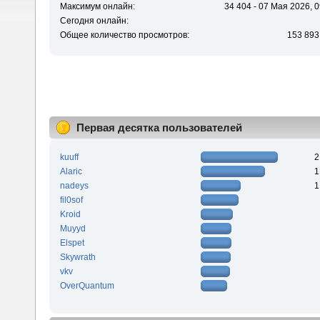
Максимум онлайн:
34 404 - 07 Мая 2026, 0
Сегодня онлайн:
Общее количество просмотров:
153 893
Первая десятка пользователей
kuuff
2
Alaric
1
nadeys
1
fil0sof
Kroid
Muyyd
Elspet
Skywrath
vkv
OverQuantum