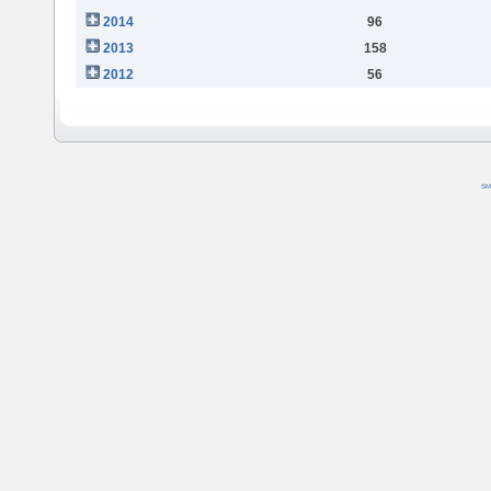
2014
96
2013
158
2012
56
SM