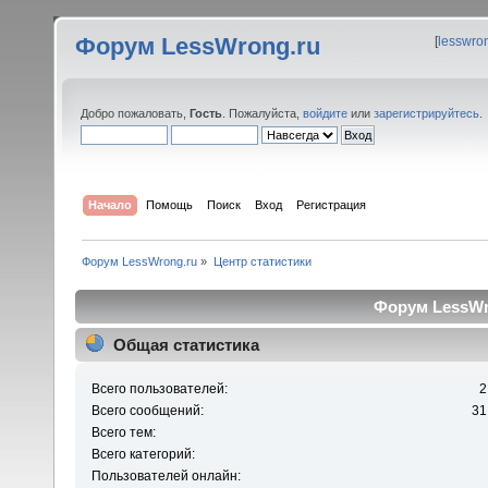
Форум LessWrong.ru
[
lesswro
Добро пожаловать,
Гость
. Пожалуйста,
войдите
или
зарегистрируйтесь
.
Начало
Помощь
Поиск
Вход
Регистрация
Форум LessWrong.ru
»
Центр статистики
Форум LessWro
Общая статистика
Всего пользователей:
2
Всего сообщений:
31
Всего тем:
Всего категорий:
Пользователей онлайн: