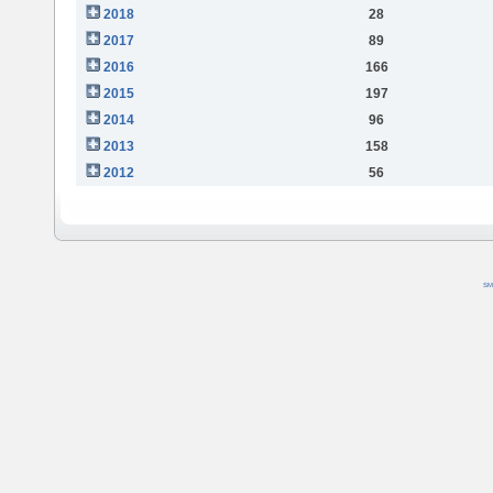
2018
28
2017
89
2016
166
2015
197
2014
96
2013
158
2012
56
SM