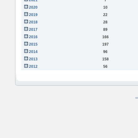
2020
10
2019
22
2018
28
2017
89
2016
166
2015
197
2014
96
2013
158
2012
56
SM