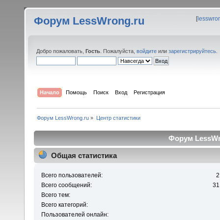
Форум LessWrong.ru
[
lesswro
Добро пожаловать,
Гость
. Пожалуйста,
войдите
или
зарегистрируйтесь
.
Начало
Помощь
Поиск
Вход
Регистрация
Форум LessWrong.ru
»
Центр статистики
Форум LessWro
Общая статистика
Всего пользователей:
2
Всего сообщений:
31
Всего тем:
Всего категорий:
Пользователей онлайн: