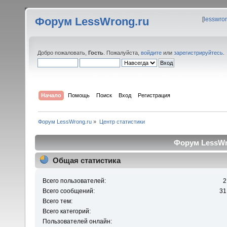
Форум LessWrong.ru
[
lesswro
Добро пожаловать,
Гость
. Пожалуйста,
войдите
или
зарегистрируйтесь
.
Начало
Помощь
Поиск
Вход
Регистрация
Форум LessWrong.ru
»
Центр статистики
Форум LessWro
Общая статистика
Всего пользователей:
2
Всего сообщений:
31
Всего тем:
Всего категорий:
Пользователей онлайн: