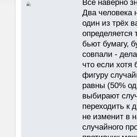
Все наверно з
Два человека 
один из трёх 
определяется 
бьют бумагу, 
совпали - дел
что если хотя
фигуру случай
равны (50% оди
выбирают случ
переходить к д
не изменит в н
случайного про