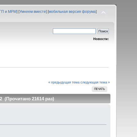
 ГП и МРМ
] [
Умнеем вместе
] [
мобильная версия форума
]
Новости:
« предыдущая тема
следующая тема »
ПЕЧАТЬ
2 (Прочитано 21614 раз)