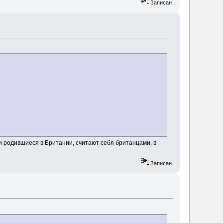
Записан
ги родившиеся в Британии, считают себя британцами, в
Записан