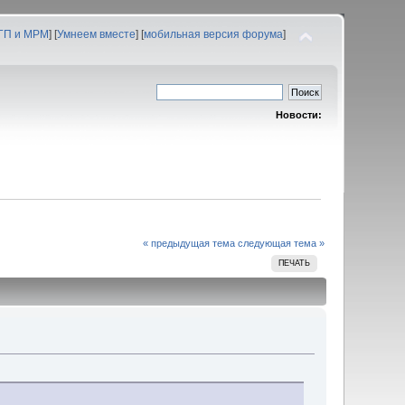
 ГП и МРМ
] [
Умнеем вместе
] [
мобильная версия форума
]
Новости:
« предыдущая тема
следующая тема »
ПЕЧАТЬ