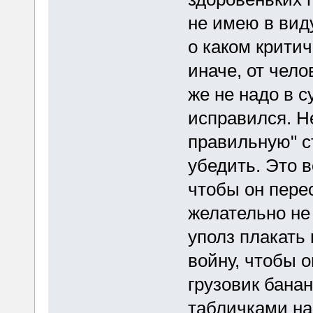
не имею в виду
о каком критич
иначе, от чел
же не надо в с
исправился. Н
правильную" ст
убедить. Это в
чтобы он пере
желательно не 
уполз плакать 
войну, чтобы о
грузовик бана
табличками на