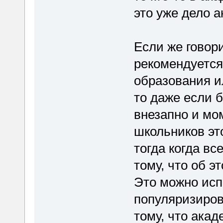
это уже дело 
Если же говор
рекомендуется
образования и
то даже если 
внезапно и мо
школьников это
тогда когда вс
тому, что об э
Это можно исп
популяризиров
тому, что ака