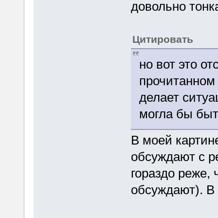
довольно тонка
Цитировать
но вот это о
прочитанном 
делает ситуа
могла бы быт
В моей картин
обсуждают с р
гораздо реже, 
обсуждают). В