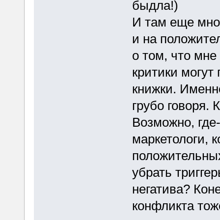
быдла!)
И там еще мног
и на положител
о том, что мне
критики могут
книжки. Именн
грубо говоря. 
Возможно, где
маркетологи, к
положительных
убрать тригге
негатива? Коне
конфликта тож