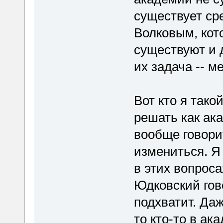
существует ср
Волковым, ко
существуют и 
их задача -- м
Вот кто я так
решать как ак
вообще говори
измениться. Я 
в этих вопроса
Юдковский гово
подхватит. Да
то кто-то в ак