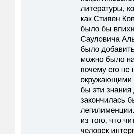
литературы, ко
как Стивен Ко
было бы впихн
Сауловича Аль
было добавить.
можно было на
почему его не 
окружающими и
бы эти знания 
закончилась б
легилименции.
из того, что ч
человек интер