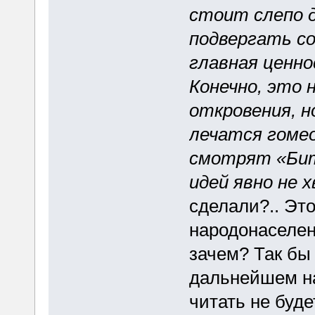
стоит слепо 
подвергать со
главная ценно
Конечно, это 
откровения, н
лечатся гоме
смотрят «Бит
идей явно не 
сделали?.. Эт
народонаселен
зачем? Так бы 
дальнейшем на
читать не буде