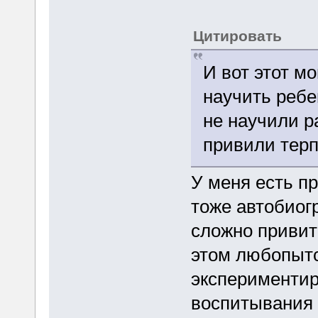
Цитировать
И вот этот м
научить ребе
не научили р
привили терп
У меня есть пр
тоже автобиог
сложно привить
этом любопытс
экспериментир
воспитывания д