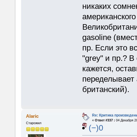
никаких сомне
американского 
Великобритании
gasoline (вмест
пр. Если это в
"grey" и пр.? В
кажется, остав
переделывает 
британский).
Re: Критика произведен
Alaric
«
Ответ #337 :
04 Декабря 20
Старожил
(−)0