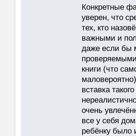
Конкретные фа
уверен, что ср
тех, кто назов
важными и пол
даже если бы 
проверяемыми
книги (что сам
маловероятно)
вставка такого
нереалистично
очень увлечён
все у себя до
ребёнку было 