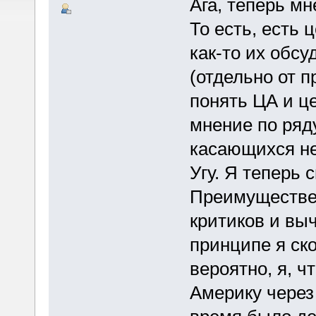
Ага, теперь мн
То есть, есть 
как-то их обсу
(отдельно от п
понять ЦА и ц
мнение по ряд
касающихся не
Угу. Я теперь
Преимуществен
критиков и вы
принципе я ско
вероятно, я, ч
Америку через 