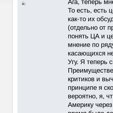
Ага, теперь мн
То есть, есть 
как-то их обсу
(отдельно от п
понять ЦА и ц
мнение по ряд
касающихся не
Угу. Я теперь
Преимуществен
критиков и вы
принципе я ско
вероятно, я, ч
Америку через 