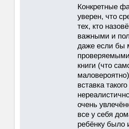
Конкретные фа
уверен, что ср
тех, кто назов
важными и пол
даже если бы 
проверяемыми
книги (что сам
маловероятно)
вставка такого
нереалистично
очень увлечён
все у себя до
ребёнку было 