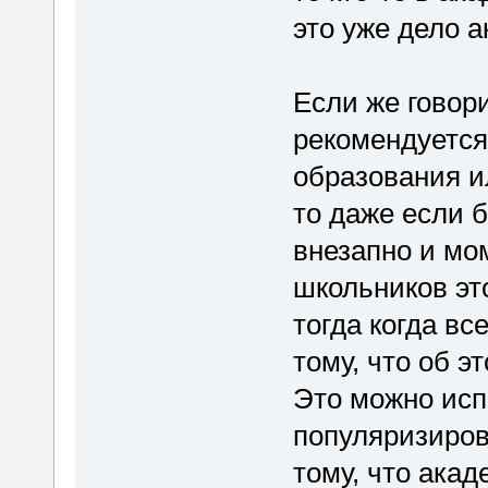
это уже дело 
Если же говор
рекомендуется
образования и
то даже если 
внезапно и мо
школьников это
тогда когда вс
тому, что об э
Это можно исп
популяризиров
тому, что ака