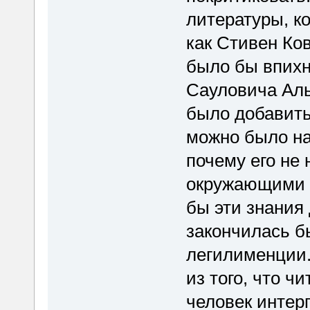
литературы, ко
как Стивен Ко
было бы впихн
Сауловича Аль
было добавить.
можно было на
почему его не 
окружающими и
бы эти знания 
закончилась б
легилименции.
из того, что ч
человек интер