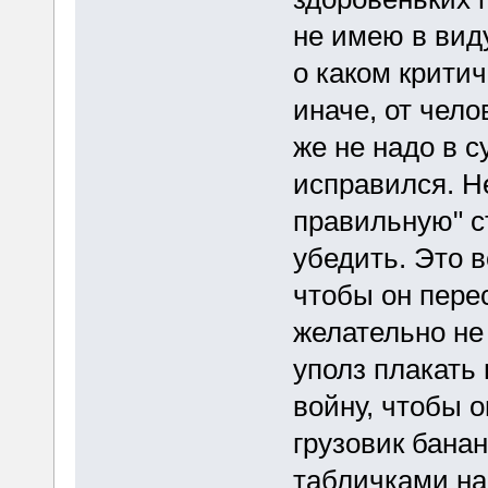
не имею в виду
о каком критич
иначе, от чел
же не надо в с
исправился. Н
правильную" ст
убедить. Это в
чтобы он пере
желательно не 
уполз плакать 
войну, чтобы о
грузовик бана
табличками на