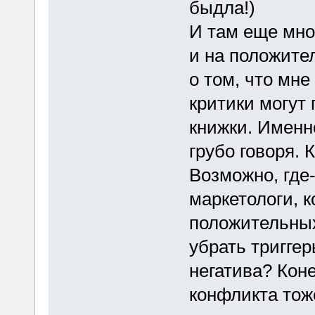
быдла!)
И там еще мног
и на положител
о том, что мне
критики могут
книжки. Именн
грубо говоря. 
Возможно, где
маркетологи, к
положительных
убрать тригге
негатива? Коне
конфликта тож