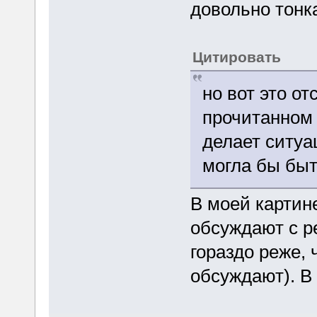
довольно тонка
Цитировать
но вот это о
прочитанном 
делает ситуа
могла бы быт
В моей картин
обсуждают с р
гораздо реже, 
обсуждают). В