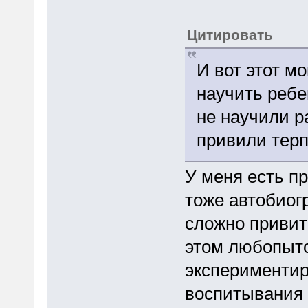
Цитировать
И вот этот м
научить ребе
не научили р
привили терп
У меня есть пр
тоже автобиог
сложно привить
этом любопытс
экспериментир
воспитывания д