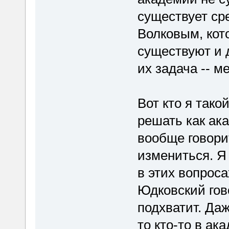
существует ср
Волковым, ко
существуют и 
их задача -- м
Вот кто я так
решать как ак
вообще говори
измениться. Я 
в этих вопроса
Юдковский гово
подхватит. Да
то кто-то в ак