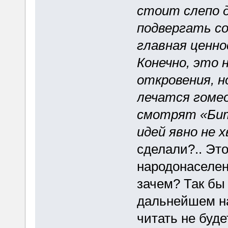
стоит слепо 
подвергать со
главная ценно
Конечно, это 
откровения, н
лечатся гоме
смотрят «Бит
идей явно не 
сделали?.. Эт
народонаселен
зачем? Так бы 
дальнейшем на
читать не буде