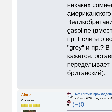
никаких сомне
американского 
Великобритании
gasoline (вмест
пр. Если это в
"grey" и пр.? В
кажется, остав
переделывает 
британский).
Re: Критика произведен
Alaric
«
Ответ #337 :
04 Декабря 20
Старожил
(−)0