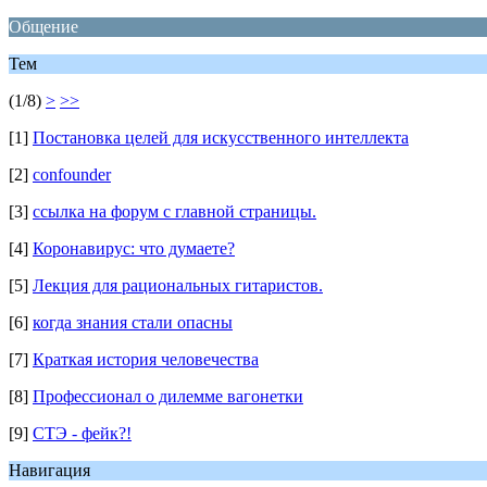
Общение
Тем
(1/8)
>
>>
[1]
Постановка целей для искусственного интеллекта
[2]
confounder
[3]
ссылка на форум с главной страницы.
[4]
Коронавирус: что думаете?
[5]
Лекция для рациональных гитаристов.
[6]
когда знания стали опасны
[7]
Краткая история человечества
[8]
Профессионал о дилемме вагонетки
[9]
СТЭ - фейк?!
Навигация