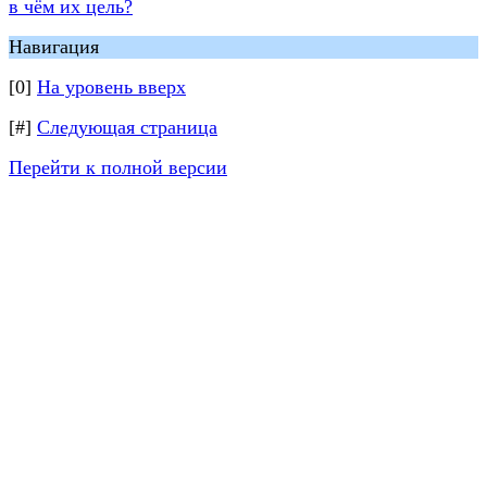
в чём их цель?
Навигация
[0]
На уровень вверх
[#]
Следующая страница
Перейти к полной версии