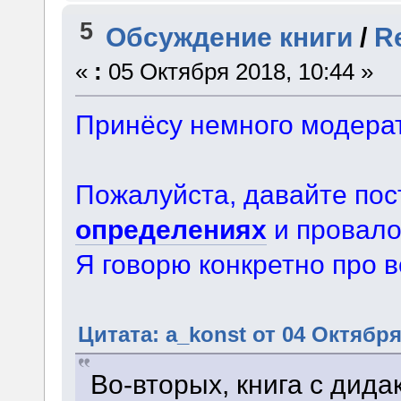
5
Обсуждение книги
/
R
«
:
05 Октября 2018, 10:44 »
Принёсу немного модерат
Пожалуйста, давайте пос
определениях
и провало
Я говорю конкретно про в
Цитата: a_konst от 04 Октября
Во-вторых, книга с дида