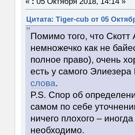
«
:
05 Октября 2018, 14:14 »
Цитата: Tiger-cub от 05 Октябр
Помимо того, что Скотт
немножечко как не байе
полное право), очень хо
есть у самого Элиезера
слова
.
P.S. Спор об определения
самом по себе уточнени
ничего плохого – иногда
необходимо.