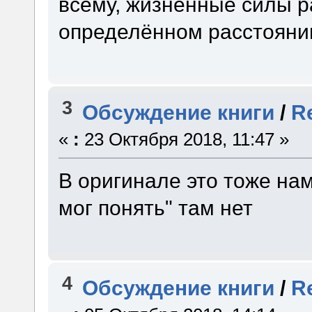
всему, жизненные силы р
определённом расстояни
3
Обсуждение книги
/
R
«
:
23 Октября 2018, 11:47 »
В оригинале это тоже нам
мог понять" там нет
4
Обсуждение книги
/
R