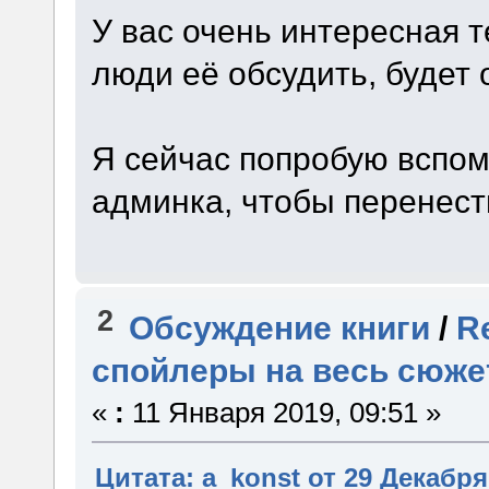
У вас очень интересная т
люди её обсудить, будет 
Я сейчас попробую вспом
админка, чтобы перенест
2
Обсуждение книги
/
R
спойлеры на весь сюже
«
:
11 Января 2019, 09:51 »
Цитата: a_konst от 29 Декабря 