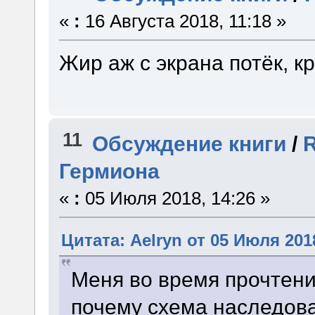
«
:
16 Августа 2018, 11:18 »
Жир аж с экрана потёк, кр
11
Обсуждение книги
/
Гермиона
«
:
05 Июля 2018, 14:26 »
Цитата: Aelryn от 05 Июля 2018
Меня во время прочтени
почему схема наследов