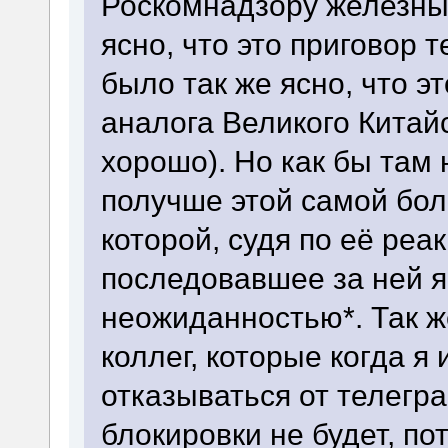
Роскомнадзору железные
ясно, что это приговор 
было так же ясно, что э
аналога Великого Китай
хорошо). Но как бы там
получше этой самой бол
которой, судя по её реа
последовавшее за ней 
неожиданностью*. Так же
коллег, которые когда я 
отказываться от телегра
блокировки не будет, по