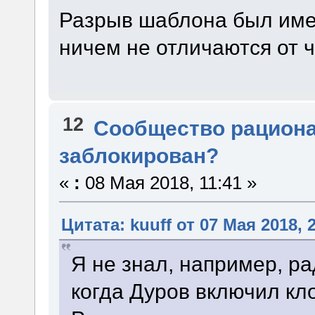
Разрыв шаблона был имен
ничем не отличаются от 
12
Сообщество рацион
заблокирован?
«
:
08 Мая 2018, 11:41 »
Цитата: kuuff от 07 Мая 2018, 
Я не знал, например, ра
когда Дуров включил кл