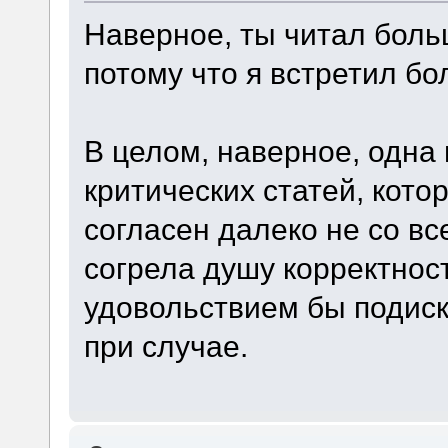
Наверное, ты читал боль
потому что я встретил бо
В целом, наверное, одна
критических статей, кото
согласен далеко не со вс
согрела душу корректнос
удовольствием бы подиск
при случае.