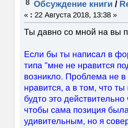
8
Обсуждение книги
/
Re
«
:
22 Августа 2018, 13:38 »
Ты давно со мной на вы
Если бы ты написал в фо
типа "мне не нравится по
возникло. Проблема не в 
нравится, а в том, что ты
будто это действительно 
чтобы сама позиция был
удивительным, но я сове