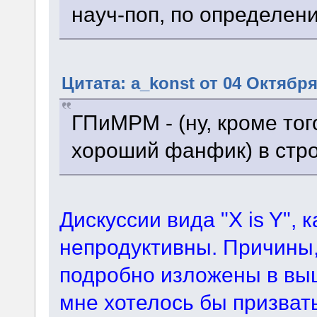
науч-поп, по определен
Цитата: a_konst от 04 Октября
ГПиМРМ - (ну, кроме тог
хороший фанфик) в стро
Дискуссии вида "X is Y", 
непродуктивны. Причины,
подробно изложены в вы
мне хотелось бы призвать