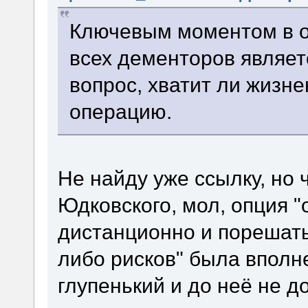
Ключевым моментом в о
всех дементоров являет
вопрос, хватит ли жизне
операцию.
Не найду уже ссылку, но 
Юдковского, мол, опция "
дистанционно и порешать
либо рисков" была вполн
глупенький и до неё не до