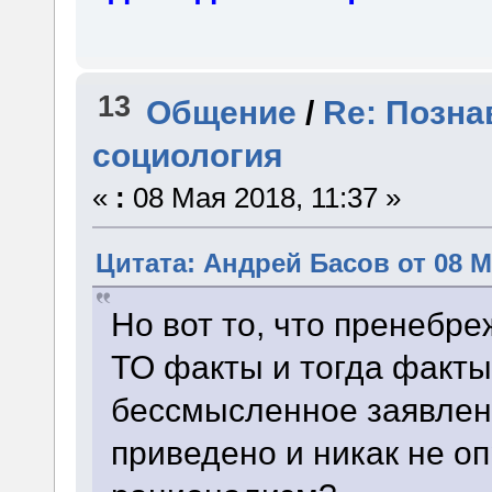
13
Общение
/
Re: Позна
социология
«
:
08 Мая 2018, 11:37 »
Цитата: Андрей Басов от 08 Ма
Но вот то, что пренебр
ТО факты и тогда факты
бессмысленное заявлен
приведено и никак не оп