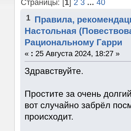
Страницы: [
1
]
2
3
...
40
1
Правила, рекомендац
Настольная (Повествова
Рациональному Гарри
«
:
25 Августа 2024, 18:27 »
Здравствуйте.
Простите за очень долги
вот случайно забрёл посм
происходит.