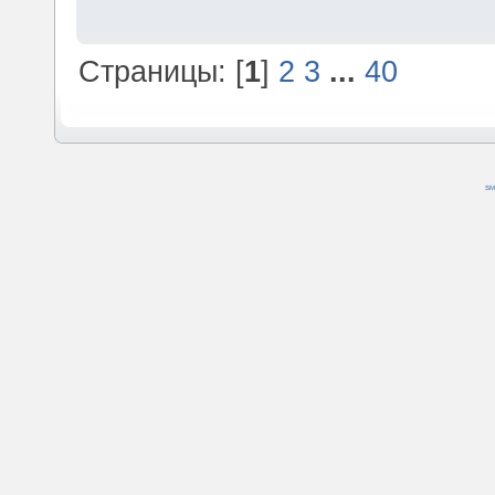
Страницы: [
1
]
2
3
...
40
SM