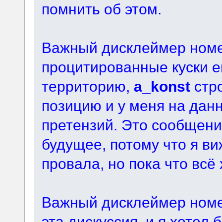
помнить об этом.
Важный дисклеймер номер
процитированные куски е
территорию,
a_konst
стро
позицию и у меня на дан
претензий. Это сообщен
будущее, потому что я в
провала, но пока что всё
Важный дисклеймер номе
эта дискуссия, и я хотел