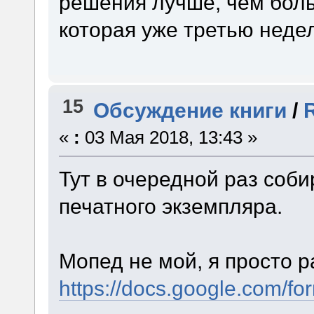
решения лучше, чем боль
которая уже третью неде
15
Обсуждение книги
/
«
:
03 Мая 2018, 13:43 »
Тут в очередной раз соб
печатного экземпляра.
Мопед не мой, я просто р
https://docs.google.co