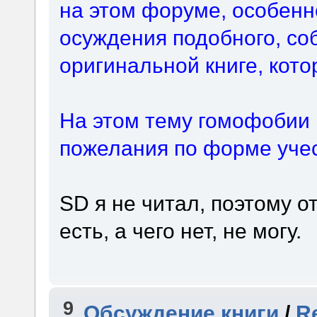
на этом форуме, особенн
осуждения подобного, со
оригинальной книге, кото
На этом тему гомофобии 
пожелания по форме учес
SD я не читал, поэтому о
есть, а чего нет, не могу.
9
Обсуждение книги
/
Re