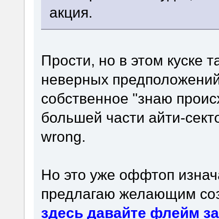
акция.
Прости, но в этом куске 
неверных предположений,
собственное "знаю прои
большей части айти-сект
wrong.
Но это уже оффтоп изнач
предлагаю желающим соз
здесь давайте флейм з