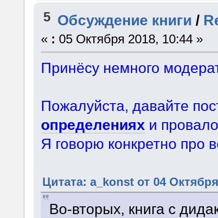
5
Обсуждение книги
/
R
«
:
05 Октября 2018, 10:44 »
Принёсу немного модерат
Пожалуйста, давайте пос
определениях
и провало
Я говорю конкретно про в
Цитата: a_konst от 04 Октября
Во-вторых, книга с дида