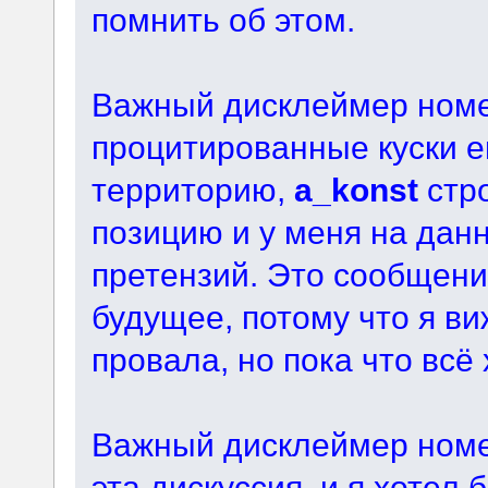
помнить об этом.
Важный дисклеймер номер
процитированные куски е
территорию,
a_konst
стро
позицию и у меня на дан
претензий. Это сообщен
будущее, потому что я в
провала, но пока что всё
Важный дисклеймер номе
эта дискуссия, и я хотел