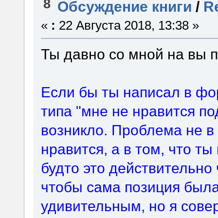
8
Обсуждение книги
/
Re
«
:
22 Августа 2018, 13:38 »
Ты давно со мной на вы
Если бы ты написал в фо
типа "мне не нравится по
возникло. Проблема не в 
нравится, а в том, что ты
будто это действительно 
чтобы сама позиция был
удивительным, но я сове