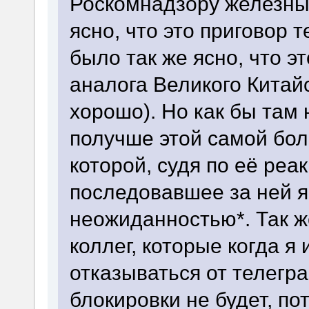
Роскомнадзору железные
ясно, что это приговор 
было так же ясно, что э
аналога Великого Китай
хорошо). Но как бы там
получше этой самой бол
которой, судя по её реа
последовавшее за ней 
неожиданностью*. Так же
коллег, которые когда я 
отказываться от телегра
блокировки не будет, по