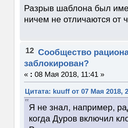
Разрыв шаблона был имен
ничем не отличаются от 
12
Сообщество рацион
заблокирован?
«
:
08 Мая 2018, 11:41 »
Цитата: kuuff от 07 Мая 2018, 
Я не знал, например, ра
когда Дуров включил кл