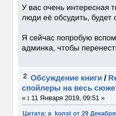
У вас очень интересная т
люди её обсудить, будет 
Я сейчас попробую вспом
админка, чтобы перенест
2
Обсуждение книги
/
R
спойлеры на весь сюже
«
:
11 Января 2019, 09:51 »
Цитата: a_konst от 29 Декабря 