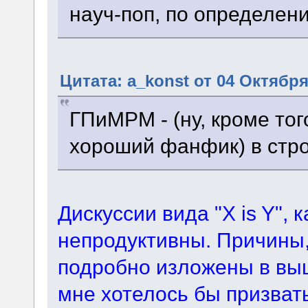
науч-поп, по определен
Цитата: a_konst от 04 Октября
ГПиМРМ - (ну, кроме тог
хороший фанфик) в стро
Дискуссии вида "X is Y", 
непродуктивны. Причины,
подробно изложены в вы
мне хотелось бы призвать