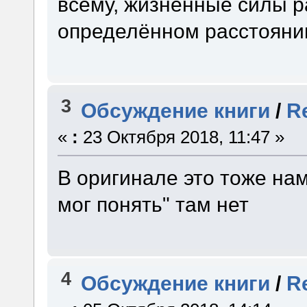
всему, жизненные силы р
определённом расстояни
3
Обсуждение книги
/
R
«
:
23 Октября 2018, 11:47 »
В оригинале это тоже нам
мог понять" там нет
4
Обсуждение книги
/
R