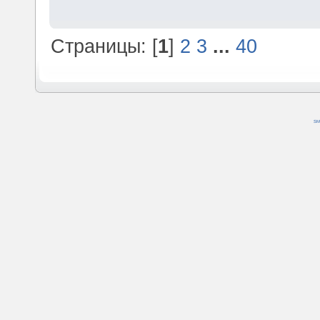
Страницы: [
1
]
2
3
...
40
SM