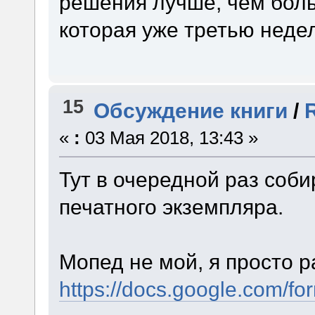
решения лучше, чем боль
которая уже третью неде
15
Обсуждение книги
/
«
:
03 Мая 2018, 13:43 »
Тут в очередной раз соб
печатного экземпляра.
Мопед не мой, я просто р
https://docs.google.co