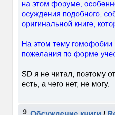
на этом форуме, особенн
осуждения подобного, со
оригинальной книге, кото
На этом тему гомофобии 
пожелания по форме учес
SD я не читал, поэтому о
есть, а чего нет, не могу.
9
Обсуждение книги
/
Re