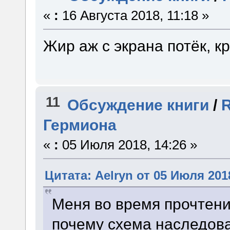
«
:
16 Августа 2018, 11:18 »
Жир аж с экрана потёк, кр
11
Обсуждение книги
/
Гермиона
«
:
05 Июля 2018, 14:26 »
Цитата: Aelryn от 05 Июля 2018
Меня во время прочтени
почему схема наследов