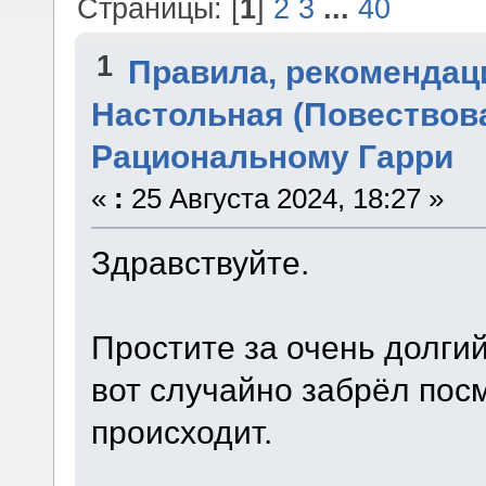
Страницы: [
1
]
2
3
...
40
1
Правила, рекомендац
Настольная (Повествова
Рациональному Гарри
«
:
25 Августа 2024, 18:27 »
Здравствуйте.
Простите за очень долги
вот случайно забрёл посм
происходит.