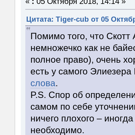
«
:
05 Октября 2018, 14:14 »
Цитата: Tiger-cub от 05 Октябр
Помимо того, что Скотт
немножечко как не байе
полное право), очень хо
есть у самого Элиезера
слова
.
P.S. Спор об определения
самом по себе уточнени
ничего плохого – иногда
необходимо.