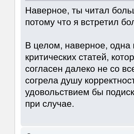
Наверное, ты читал боль
потому что я встретил бо
В целом, наверное, одна
критических статей, кото
согласен далеко не со вс
согрела душу корректнос
удовольствием бы подиск
при случае.