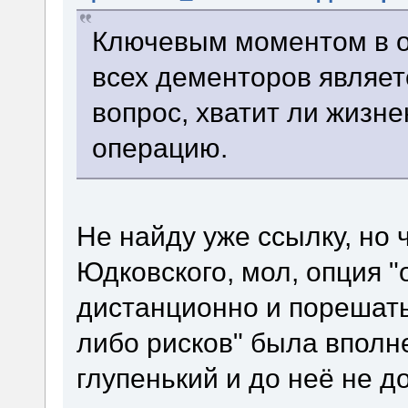
Ключевым моментом в о
всех дементоров являет
вопрос, хватит ли жизне
операцию.
Не найду уже ссылку, но 
Юдковского, мол, опция "
дистанционно и порешать
либо рисков" была вполн
глупенький и до неё не до