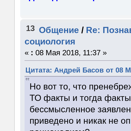
13
Общение
/
Re: Позна
социология
«
:
08 Мая 2018, 11:37 »
Цитата: Андрей Басов от 08 Ма
Но вот то, что пренебр
ТО факты и тогда факты
бессмысленное заявлен
приведено и никак не оп