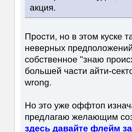
акция.
Прости, но в этом куске 
неверных предположений,
собственное "знаю прои
большей части айти-сект
wrong.
Но это уже оффтоп изнач
предлагаю желающим соз
здесь давайте флейм з