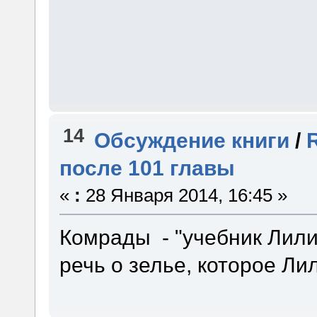
14
Обсуждение книги
/
после 101 главы
«
:
28 Января 2014, 16:45 »
Комрады - "учебник Лили
речь о зелье, которое Ли