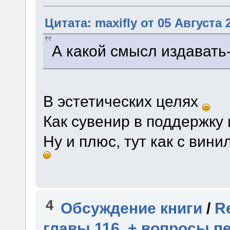
Цитата: maxifly от 05 Августа 
А какой смысл издавать
В эстетических целях
Как сувенир в поддержку 
Ну и плюс, тут как с вин
4
Обсуждение книги
/
R
главы 116. + вопросы п