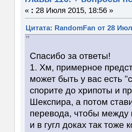
«
:
28 Июля 2015, 18:56 »
Цитата: RandomFan от 28 Июля
Спасибо за ответы!
1. Хм, примерное предс
может быть у вас есть "
спорите до хрипоты и п
Шекспира, а потом став
перевода, чтобы между
и в гугл доках так тоже