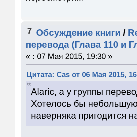
7
Обсуждение книги
/
R
перевода (Глава 110 и Г
«
:
07 Мая 2015, 19:30 »
Цитата: Cas от 06 Мая 2015, 16
Alaric, а у группы пере
Хотелось бы небольшую
наверняка пригодится на