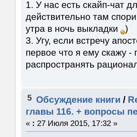
1. У нас есть скайп-чат 
действительно там спорим
утра в ночь выкладки
)
3. Угу, если встречу апос
первое что я ему скажу - 
распространять рациона
5
Обсуждение книги
/
R
главы 116. + вопросы п
«
:
27 Июля 2015, 17:32 »