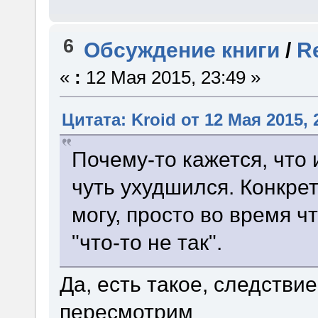
6
Обсуждение книги
/
R
«
:
12 Мая 2015, 23:49 »
Цитата: Kroid от 12 Мая 2015, 
Почему-то кажется, что 
чуть ухудшился. Конкре
могу, просто во время ч
"что-то не так".
Да, есть такое, следстви
пересмотрим