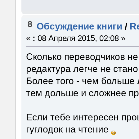
8
Обсуждение книги
/
R
«
:
08 Апреля 2015, 02:08 »
Сколько переводчиков не
редактура легче не стан
Более того - чем больше
тем дольше и сложнее пр
Если тебе интересен проц
гуглодок на чтение