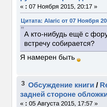
«
:
07 Ноября 2015, 20:17 »
Цитата: Alaric от 07 Ноября 20
А кто-нибудь ещё с форум
встречу собирается?
Я намерен быть
3
Обсуждение книги
/
R
задней стороне обложк
«
:
05 Августа 2015, 17:57 »