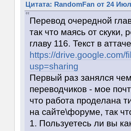
Цитата: RandomFan от 24 Июля
Перевод очередной глав
так что маясь от скуки,
главу 116. Текст в аттаче
https://drive.google.c
usp=sharing
Первый раз занялся чем
переводчиков - мое почт
что работа проделана т
на сайте\форуме, так чт
1. Пользуетесь ли вы к