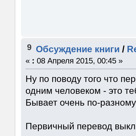
9
Обсуждение книги
/
R
«
:
08 Апреля 2015, 00:45 »
Ну по поводу того что п
одним человеком - это те
Бывает очень по-разному -
Первичный перевод выкла