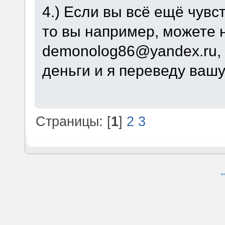
4.) Если вы всё ещё чувс
то вы например, можете 
demonolog86@yandex.ru, 
деньги и я переведу вашу
Страницы: [
1
]
2
3
SM