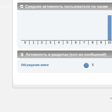
Средняя активность пользователя по часам
0
1
2
3
4
5
6
7
8
9
10
Активность в разделах (кол-во сообщений)
Обсуждение книги
5
SM