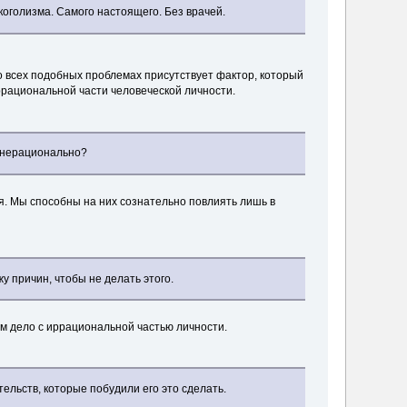
лкоголизма. Самого настоящего. Без врачей.
о всех подобных проблемах присутствует фактор, который
ррациональной части человеческой личности.
е нерационально?
я. Мы способны на них сознательно повлиять лишь в
у причин, чтобы не делать этого.
еем дело с иррациональной частью личности.
ельств, которые побудили его это сделать.