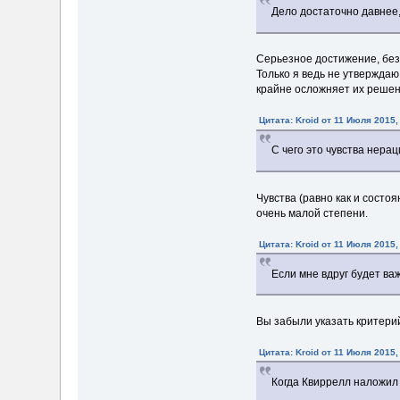
Дело достаточно давнее,
Серьезное достижение, без
Только я ведь не утвержда
крайне осложняет их решен
Цитата: Kroid от 11 Июля 2015,
С чего это чувства нер
Чувства (равно как и сост
очень малой степени.
Цитата: Kroid от 11 Июля 2015,
Если мне вдруг будет ва
Вы забыли указать критерий
Цитата: Kroid от 11 Июля 2015,
Когда Квиррелл наложил 