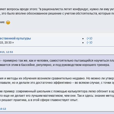
яют вопросы вроде этого: "в рационалиста летит конфундус, нужно ли ему укл
 это было вполне обоснованное решение с учетом обстоятельств, которые по
ние.
ественной культуры
(+)0
(−)0
5, 20:33 »
015, 12:53
но - примерно так же, как и человек, самостоятельно пытающийся научиться пл
мается этим в бассейне, регулярно, и под руководством хорошего тренера.
я и методы их обучения возникли сравнительно недавно. Но можно ли утверж
плавали, но и делали это достаточно эффективно – во всяком случае, с точки 
еме пример: современный школьник с помощью калькулятора легко обгонит в 
то еще не делает его лучшим математиком, чем они. Так и здесь: знание ме
решает практика, а в этой сфере главенствует опыт.
10:12