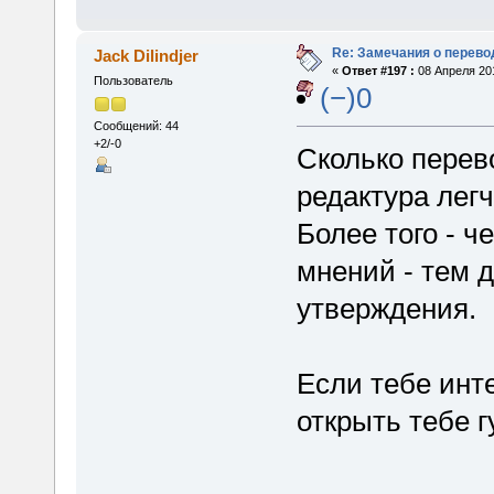
Re: Замечания о перево
Jack Dilindjer
«
Ответ #197 :
08 Апреля 201
Пользователь
(−)0
Сообщений: 44
+2/-0
Сколько перев
редактура лег
Более того - 
мнений - тем 
утверждения.
Если тебе инте
открыть тебе г