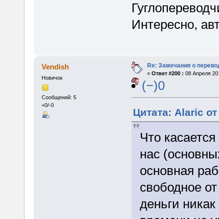
Гуглопереводч
Интересно, ав
Re: Замечания о перево
Vendish
«
Ответ #200 :
08 Апреля 201
Новичок
(−)0
Сообщений: 5
+0/-0
Цитата: Alaric о
Что касается
нас (основны
основная раб
свободное от
деньги никак