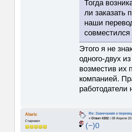
Тогда возник
ли заказать 
наши перевод
совместился 
Этого я не зна
одного-двух из 
возместив их 
компанией. Пра
работодатели н
Re: Замечания о перево
Alaric
«
Ответ #202 :
08 Апреля 201
Старожил
(−)0