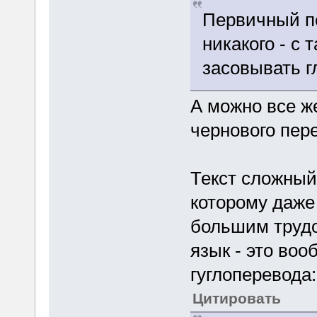
Первичный п
никакого - с
засовывать г
А можно все ж
чернового пер
Текст сложный
которому даже
большим трудо
язык - это во
гуглоперевода:
Цитировать