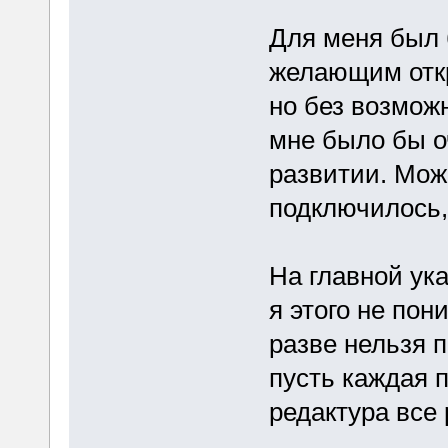
Для меня был 
желающим откр
но без возможн
мне было бы о
развитии. Мож
подключилось,
На главной ука
я этого не по
разве нельзя 
пусть каждая п
редактура все