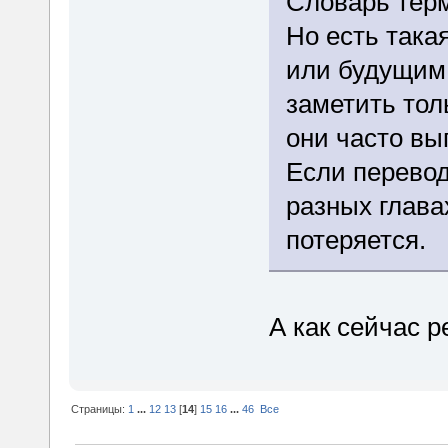
Словарь терм
Но есть така
или будущим
заметить тол
они часто вы
Если перевод
разных глава
потеряется.
А как сейчас 
Страницы:
1
...
12
13
[
14
]
15
16
...
46
Все