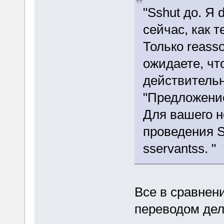
"Sshut до. Я 
сейчас, как 
Только reass
ожидаете, что
действительн
"Предложение
Для вашего н
проведения S
sservantss. "
Все в сравнен
переводом дел