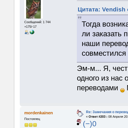
Цитата: Vendish 
Тогда возник
Сообщений: 1 744
+175/-17
ли заказать 
наши перевод
совместился 
Эм-м... Я, чес
одного из нас 
переводами
Re: Замечания о перево
mordenkainen
«
Ответ #203 :
08 Апреля 201
Постоялец
(−)0