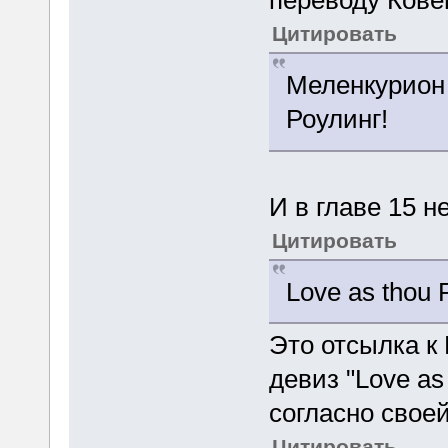
переводу Ковен
Цитировать
Меленкурион 
Роулинг!
И в главе 15 н
Цитировать
Love as thou 
Это отсылка к 
девиз "Love as
согласно своей
Цитировать