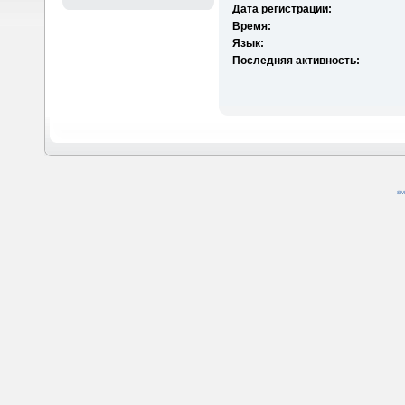
Дата регистрации:
Время:
Язык:
Последняя активность:
SM