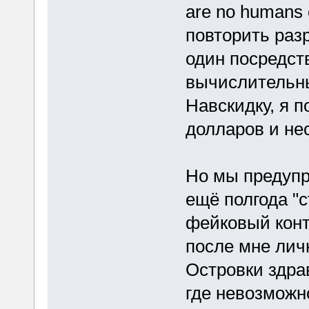
are no humans o
повторить раз
один посредст
вычислительны
Навскидку, я п
долларов и не
Но мы предупр
ещё полгода "с
фейковый конт
после мне лич
Островки здра
где невозможн