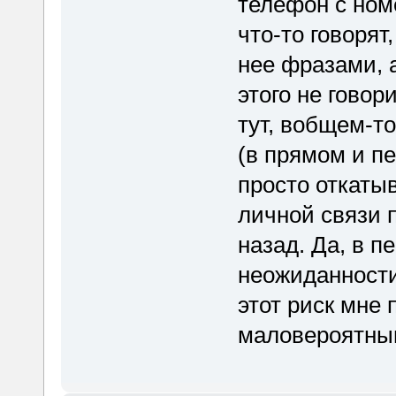
телефон с ном
что-то говорят
нее фразами, 
этого не говори
тут, вобщем-то
(в прямом и п
просто откаты
личной связи п
назад. Да, в 
неожиданности
этот риск мне 
маловероятны