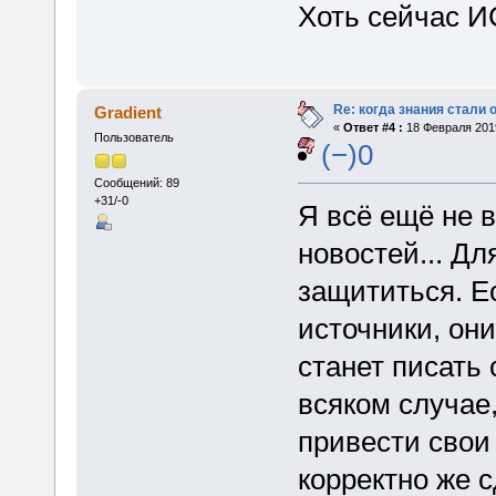
Хоть сейчас И
Re: когда знания стали
Gradient
«
Ответ #4 :
18 Февраля 2019
Пользователь
(−)0
Сообщений: 89
+31/-0
Я всё ещё не в
новостей... Дл
защититься. Е
источники, он
станет писать 
всяком случае,
привести свои
корректно же 