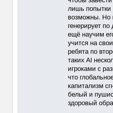
лишь попытки 
возможны. Но п
генерирует по 
ещё научим ег
учится на свои
ребята по вто
таких AI неск
игроками с ра
что глобальное
капитализм сгн
белый и пушист
здоровый обра