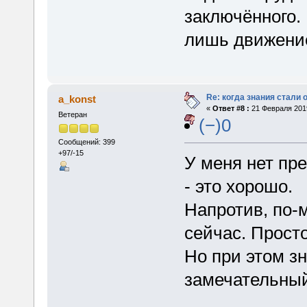
заключённого. 
лишь движение
Re: когда знания стали
a_konst
«
Ответ #8 :
21 Февраля 2019
Ветеран
(−)0
Сообщений: 399
+97/-15
У меня нет пр
- это хорошо.
Напротив, по-м
сейчас. Просто
Но при этом з
замечательный