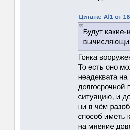
Цитата: Al1 от 1
Будут какие-
вычисляющие
Гонка вооруже
То есть оно м
неадеквата на
долгосрочной 
ситуацию, и до
ни в чём разо
способ иметь 
на мнение дов