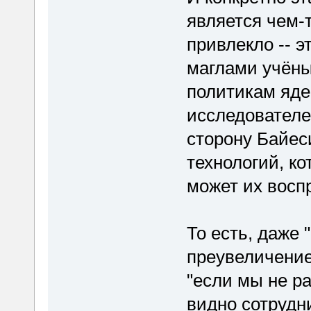
является чем-
привлекло -- 
маглами учён
политикам яде
исследователе
сторону Байеси
технологий, ко
может их восп
То есть, даже 
преувеличение
"если мы не ра
видно сотрудн