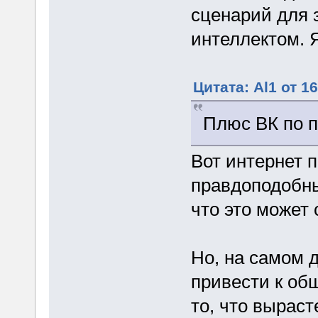
сценарий для 
интеллектом. 
Цитата: Al1 от 1
Плюс ВК по п
Вот интернет 
правдоподобны
что это может 
Но, на самом 
привести к об
то, что выраст