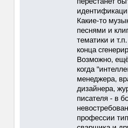
перестанет бы
идентификации
Какие-то музы
песнями и кли
тематики и т.п
конца сгенери
Возможно, ещё
когда "интелл
менеджера, вр
дизайнера, жу
писателя - в б
невостребован
профессии тип
сварщика и др