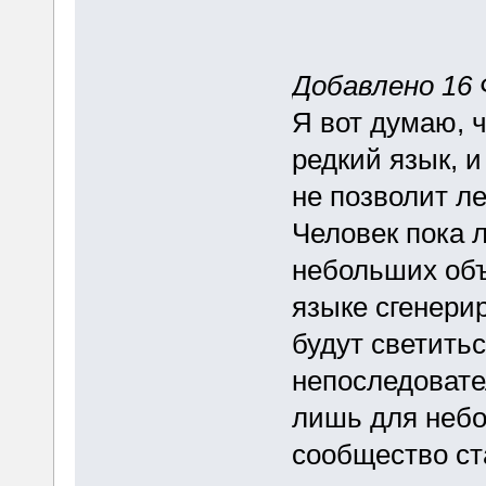
Добавлено 16 
Я вот думаю, 
редкий язык, и
не позволит ле
Человек пока 
небольших объ
языке сгенери
будут светить
непоследовате
лишь для небо
сообщество ст