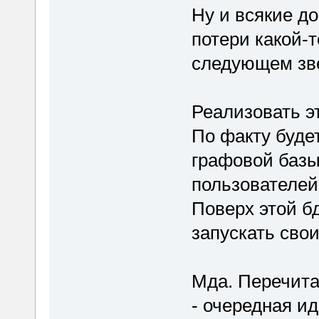
Ну и всякие д
потери какой-
следующем зве
Реализовать эт
По факту буде
графовой базы
пользователей
Поверх этой б
запускать сво
Мда. Перечита
- очередная и