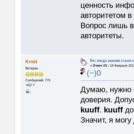
ценность инфо
авторитетом в
Вопрос лишь в 
авторитеты.
Re: когда знания стали
Kroid
«
Ответ #3 :
18 Февраля 2019
Ветеран
(−)0
Сообщений: 779
+62/-7
Думаю, нужно 
доверия. Допу
kuuff
.
kuuff
до
Значит, я мог