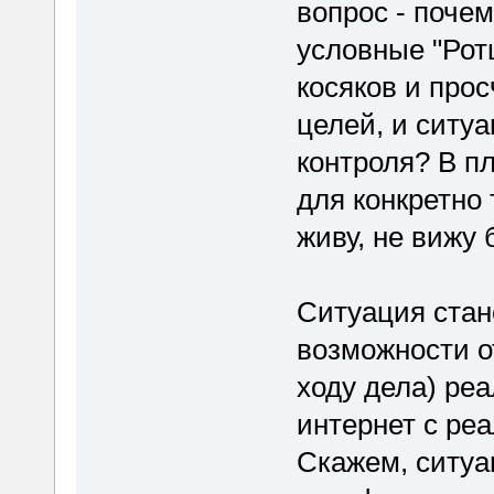
вопрос - поче
условные "Рот
косяков и про
целей, и ситуа
контроля? В пл
для конкретно 
живу, не вижу
Ситуация стане
возможности о
ходу дела) ре
интернет с ре
Скажем, ситуац