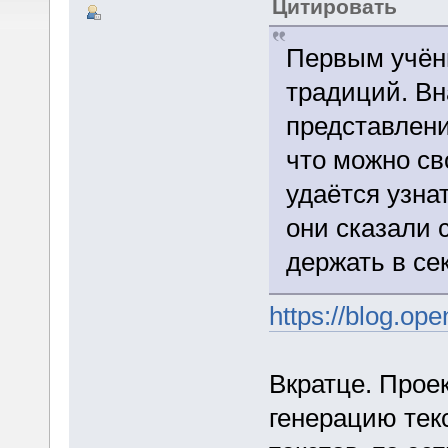
Цитировать
Первым учён
традиций. Вн
представлени
что можно св
удаётся узна
они сказали 
держать в се
https://blog.op
Вкратце. Проек
генерацию тек