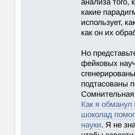
анализа того, 
какие парадиг
использует, ка
как он их обра
Но представьте
фейковых науч
сгенерированы
подтасованы п
Сомнительная 
Как я обманул
шоколад помог
науки
. Я не з
чтобы завести 