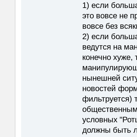
1) если больш
это вовсе не 
вовсе без вся
2) если больш
ведутся на ман
конечно хуже, 
манипулирующе
нынешней ситу
новостей форм
фильтруется) 
общественным
условных "Рот
должны быть л