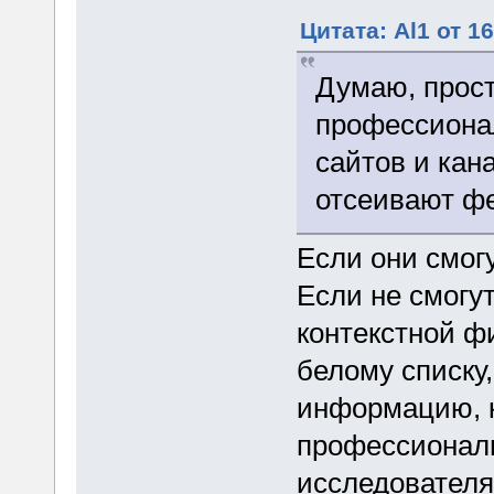
Цитата: Al1 от 1
Думаю, прост
профессиона
сайтов и кан
отсеивают ф
Если они смог
Если не смогут
контекстной ф
белому списку
информацию, к
профессионал
исследователя