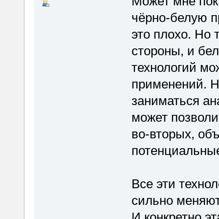
Может мне пок
чёрно-белую п
это плохо. Но 
стороны, и бел
технологий мо
применений. Ну
заниматься ан
может позволит
во-вторых, объ
потенциальные
Все эти техно
сильно меняют
И конкретно эт