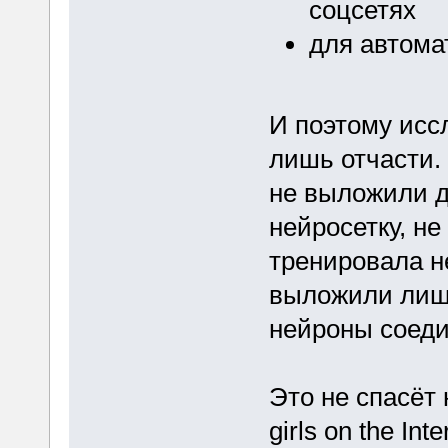
соцсетях
для автома
И поэтому исс
лишь отчасти.
не выложили д
нейросетку, н
тренировала н
выложили лишь
нейроны соеди
Это не спасёт н
girls on the In