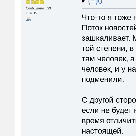
(−)0
Сообщений: 399
+97/-15
Что-то я тоже
Поток новостей
зашкаливает. 
той степени, в
там человек, а
человек, и у н
подменили.
С другой стор
если не будет 
время отличит
настоящей.