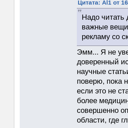
Цитата: Al1 от 1
Надо читать 
важные вещи,
рекламу со с
Эмм... Я не ув
доверенный ист
научные статьи
поверю, пока н
если это не ст
более медицин
совершенно оп
области, где г