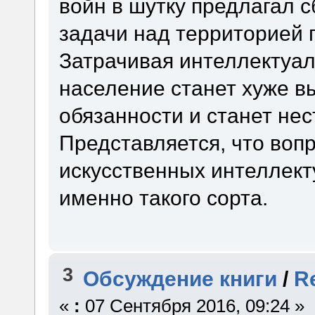
войн в шутку предлагал 
задачи над территорией 
Затрачивая интеллектуал
население станет хуже в
обязанности и станет нес
Представляется, что воп
искусственных интеллект
именно такого сорта.
3
Обсуждение книги
/
R
«
:
07 Сентября 2016, 09:24 »