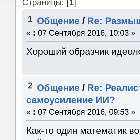
Страницы: [
1
]
1
Общение
/
Re: Размы
«
:
07 Сентября 2016, 10:03 »
Хороший образчик идеоло
2
Общение
/
Re: Реалис
самоусиление ИИ?
«
:
07 Сентября 2016, 09:53 »
Как-то один математик в