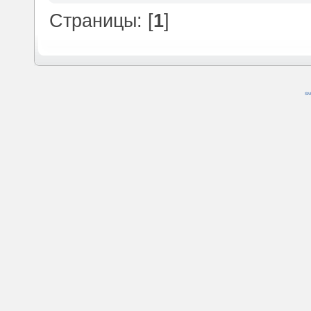
Страницы: [
1
]
SM