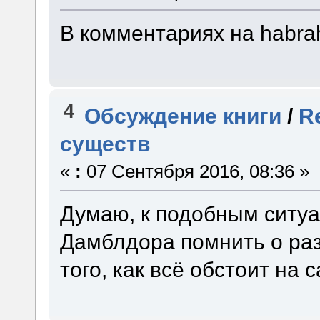
В комментариях на habrah
4
Обсуждение книги
/
R
существ
«
:
07 Сентября 2016, 08:36 »
Думаю, к подобным ситу
Дамблдора помнить о раз
того, как всё обстоит на 