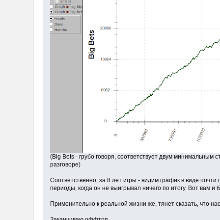
(Big Bets - грубо говоря, соответствует двум минимальным 
разговоре)
Соответственно, за 8 лет игры - видим график в виде почти
периоды, когда он не выигрывал ничего по итогу. Вот вам и
Применительно к реальной жизни же, тянет сказать, что на
Заканчиваю оффтоп.