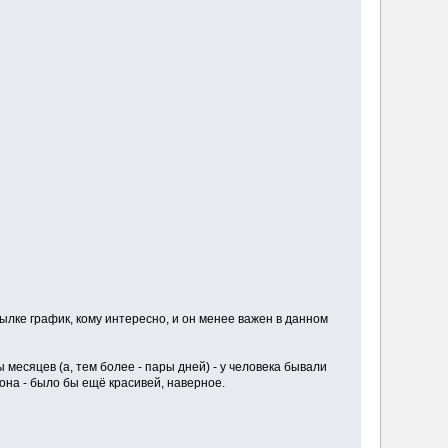
сылке график, кому интересно, и он менее важен в данном
 месяцев (а, тем более - пары дней) - у человека бывали
иона - было бы ещё красивей, наверное.