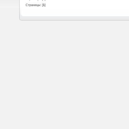
Страницы: [
1
]