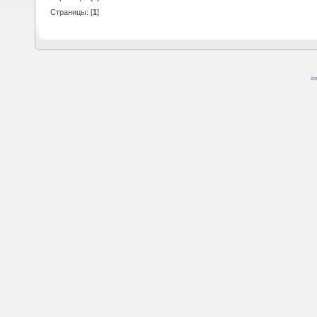
Страницы: [
1
]
SM