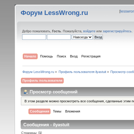
Форум LessWrong.ru
[
lesswro
Добро пожаловать,
Гость
. Пожалуйста,
войдите
или
зарегистрируйтесь
.
Начало
Помощь
Поиск
Вход
Регистрация
Форум LessWrong.ru
»
Профиль пользователя ilyastuit
»
Просмотр соо
Профиль пользователя
Просмотр сообщений
В этом разделе можно просмотреть все сообщения, сделанные этим п
Сообщения
Темы
Вложения
Сообщения - ilyastuit
Страницы: [
1
]