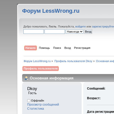
Форум LessWrong.ru
Добро пожаловать,
Гость
. Пожалуйста,
войдите
или
зарегистрируйте
Начало
Помощь
Поиск
Вход
Регистрация
Форум LessWrong.ru
»
Профиль пользователя Dkoy
»
Основная ин
Профиль пользователя
Основная информация
Dkoy 
Сообщений:
 Гость
Возраст:
Оффлайн
Просмотр сообщений
Статистика
Дата регистрации