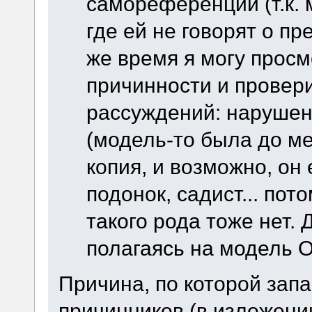
самореференции (т.к. 
где ей не говорят о п
же время я могу просм
причинности и провер
рассуждений: нарушен
(модель-то была до ме
копия, и возможно, он е
подонок, садист... пот
такого рода тоже нет. 
полагаясь на модель О
Причина, по которой зап
причинников (в изложении