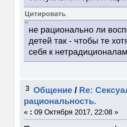
Цитировать
не рационально ли вос
детей так - чтобы те хо
себя к нетрадиционала
3
Общение
/
Re: Сексуа
рациональность.
«
:
09 Октября 2017, 22:08 »