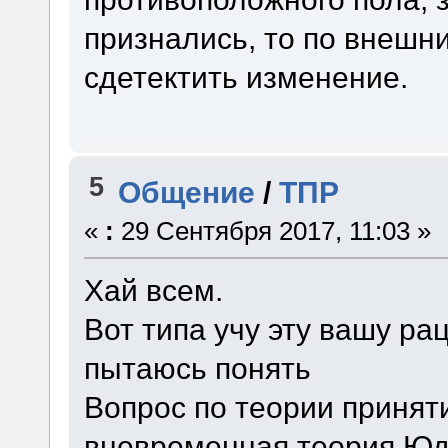
признались, то по внешн
сдетектить изменение.
5
Общение
/
ТПР
«
:
29 Сентября 2017, 11:03 »
Хай всем.
Вот типа учу эту вашу р
пытаюсь понять
Вопрос по теории принят
вневременная теория Юдк