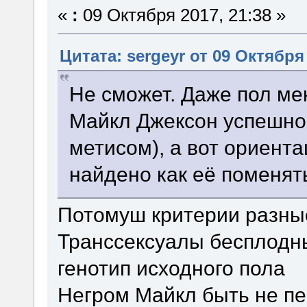
«
:
09 Октября 2017, 21:38 »
Цитата: sergeyr от 09 Октября 
Не сможет. Даже пол ме
Майкл Джексон успешно 
метисом), а вот ориент
найдено как её поменят
Потомуш критерии разны
Транссексуалы бесплодн
генотип исходного пола
Негром Майкл быть не пер