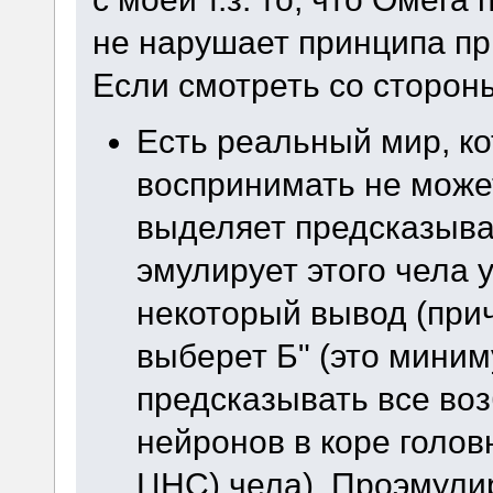
не нарушает принципа пр
Если смотреть со сторон
Есть реальный мир, к
воспринимать не может
выделяет предсказыва
эмулирует этого чела у
некоторый вывод (прич
выберет Б" (это миниму
предсказывать все во
нейронов в коре голов
ЦНС) чела). Проэмули