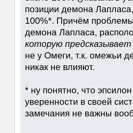
позиции демона Лапласа, 
100%*. Причём проблемы
демона Лапласа, распол
которую предсказывает
не у Омеги, т.к. омежьи д
никак не влияют.
* ну понятно, что эпсилон
уверенности в своей сист
замечания не важны воо