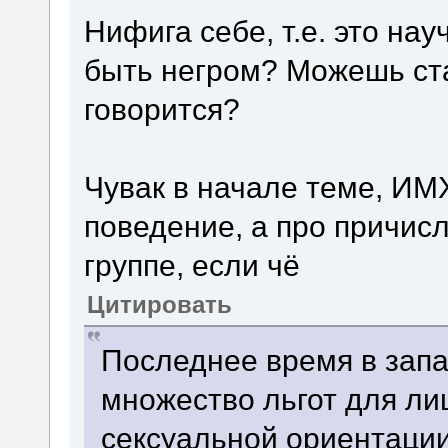
Нифига себе, т.е. это на
быть негром? Можешь ста
говорится?
Чувак в начале теме, ИМ
поведение, а про причис
группе, если чё
Цитировать
Последнее время в зап
множество льгот для л
сексуальной ориентации