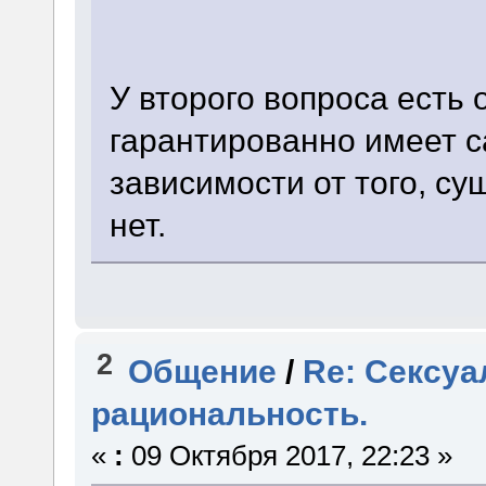
У второго вопроса есть 
гарантированно имеет с
зависимости от того, су
нет.
2
Общение
/
Re: Сексуа
рациональность.
«
:
09 Октября 2017, 22:23 »