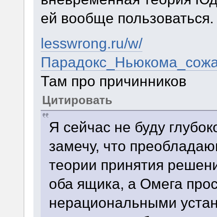
ей вообще пользоваться.
lesswrong.ru/w/
Парадокс_Ньюкома_сожа
Там про причинников
Цитировать
Я сейчас не буду глубок
замечу, что преоблада
теории принятия решени
оба ящика, а Омега прос
нерациональными уста