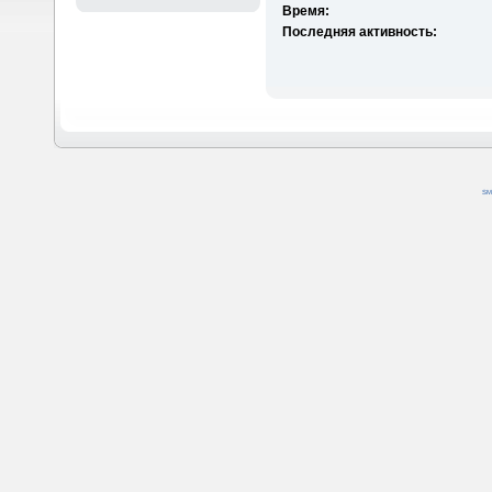
Время:
Последняя активность:
SM