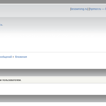
[
lesswrong.ru
] [
hpmor.ru —
сь
.
сообщений
»
Вложения
им пользователем.