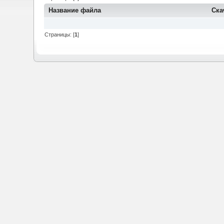
Название файла
Ска
Страницы: [
1
]