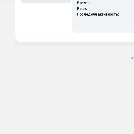
Время:
Язык:
Последняя активность:
SM