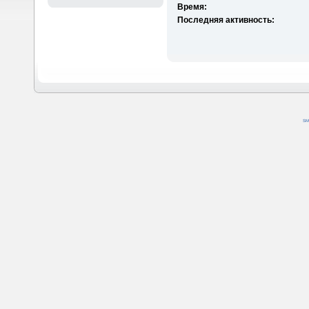
Время:
Последняя активность:
SM