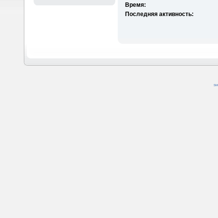
Время:
Последняя активность:
SM