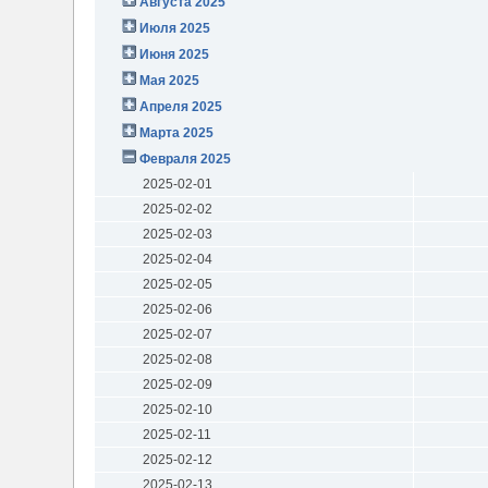
Августа 2025
Июля 2025
Июня 2025
Мая 2025
Апреля 2025
Марта 2025
Февраля 2025
2025-02-01
2025-02-02
2025-02-03
2025-02-04
2025-02-05
2025-02-06
2025-02-07
2025-02-08
2025-02-09
2025-02-10
2025-02-11
2025-02-12
2025-02-13