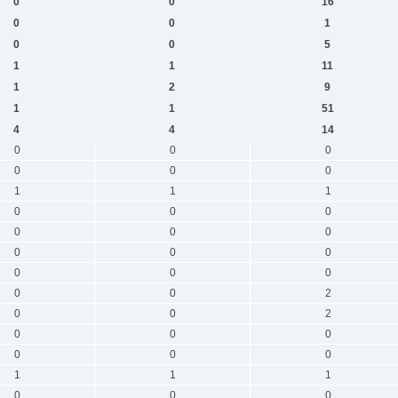
0
0
16
0
0
1
0
0
5
1
1
11
1
2
9
1
1
51
4
4
14
0
0
0
0
0
0
1
1
1
0
0
0
0
0
0
0
0
0
0
0
0
0
0
2
0
0
2
0
0
0
0
0
0
1
1
1
0
0
0