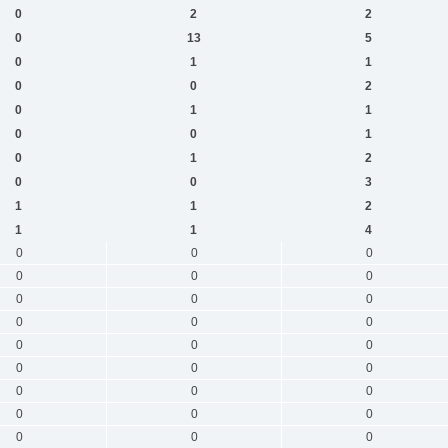
0
2
2
0
13
5
0
1
1
0
0
2
0
1
1
0
0
1
0
1
2
0
0
3
1
1
2
1
1
4
0
0
0
0
0
0
0
0
0
0
0
0
0
0
0
0
0
0
0
0
0
0
0
0
0
0
0