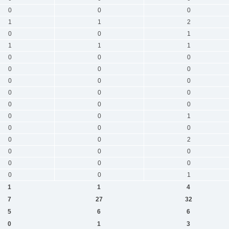
0
0
0
1
1
2
0
0
1
1
1
1
0
0
0
0
0
0
0
0
0
0
0
0
0
0
0
0
0
1
0
0
0
0
0
2
0
0
0
0
0
0
0
0
1
1
1
4
7
27
32
5
6
6
0
1
3