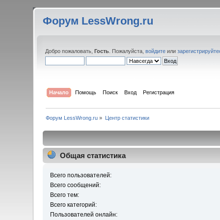
Форум LessWrong.ru
Добро пожаловать,
Гость
. Пожалуйста,
войдите
или
зарегистрируйте
Начало
Помощь
Поиск
Вход
Регистрация
Форум LessWrong.ru
»
Центр статистики
Общая статистика
Всего пользователей:
Всего сообщений:
Всего тем:
Всего категорий:
Пользователей онлайн: