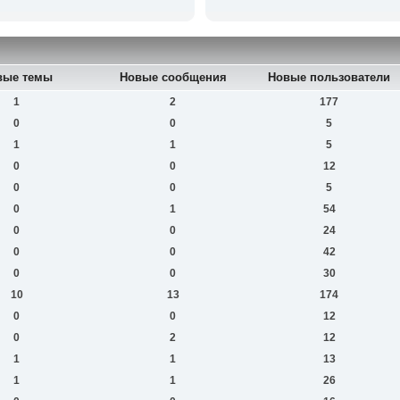
вые темы
Новые сообщения
Новые пользователи
1
2
177
0
0
5
1
1
5
0
0
12
0
0
5
0
1
54
0
0
24
0
0
42
0
0
30
10
13
174
0
0
12
0
2
12
1
1
13
1
1
26