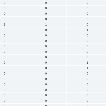
0
0
0
0
0
0
0
0
0
0
0
0
1
1
0
0
0
1
0
0
0
0
0
0
0
0
0
0
0
0
0
0
0
0
0
1
0
0
1
0
0
0
0
0
0
0
0
0
0
0
0
0
0
0
0
0
0