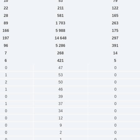
10
53
79
22
211
122
28
581
165
89
1 703
263
166
5 988
175
197
14 648
297
96
5 286
391
7
268
14
6
421
5
0
47
0
1
53
0
2
50
0
1
46
0
0
39
0
1
37
0
0
34
0
0
12
0
0
9
0
0
2
0
0
1
0