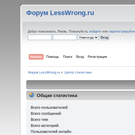
Форум LessWrong.ru
Добро пожаловать,
Гость
. Пожалуйста,
войдите
или
зарегистрируйте
Начало
Помощь
Поиск
Вход
Регистрация
Форум LessWrong.ru
»
Центр статистики
Общая статистика
Всего пользователей:
Всего сообщений:
Всего тем:
Всего категорий:
Пользователей онлайн: