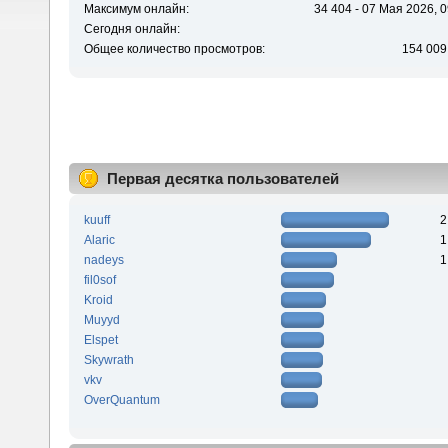
Максимум онлайн:
34 404 - 07 Мая 2026, 0
Сегодня онлайн:
Общее количество просмотров:
154 009
Первая десятка пользователей
kuuff
2
Alaric
1
nadeys
1
fil0sof
Kroid
Muyyd
Elspet
Skywrath
vkv
OverQuantum