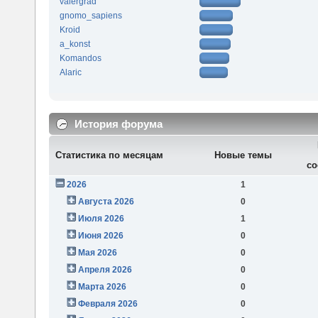
valergrad
gnomo_sapiens
Kroid
a_konst
Komandos
Alaric
История форума
Статистика по месяцам
Новые темы
со
2026
1
Августа 2026
0
Июля 2026
1
Июня 2026
0
Мая 2026
0
Апреля 2026
0
Марта 2026
0
Февраля 2026
0