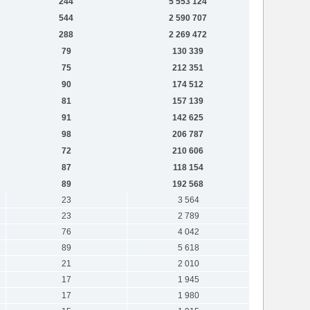
244
5 553 124
544
2 590 707
288
2 269 472
79
130 339
75
212 351
90
174 512
81
157 139
91
142 625
98
206 787
72
210 606
87
118 154
89
192 568
23
3 564
23
2 789
76
4 042
89
5 618
21
2 010
17
1 945
17
1 980