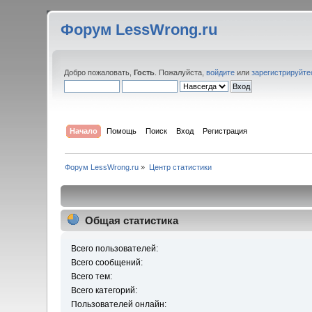
Форум LessWrong.ru
Добро пожаловать,
Гость
. Пожалуйста,
войдите
или
зарегистрируйте
Начало
Помощь
Поиск
Вход
Регистрация
Форум LessWrong.ru
»
Центр статистики
Общая статистика
Всего пользователей:
Всего сообщений:
Всего тем:
Всего категорий:
Пользователей онлайн: