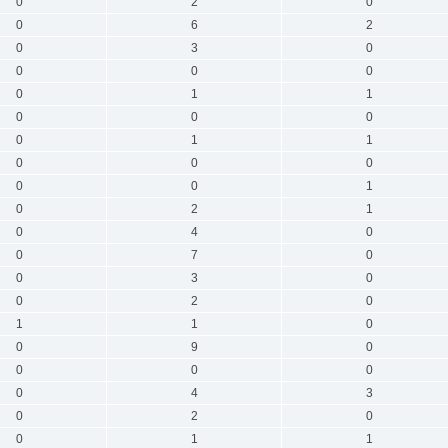
0
2
0
0
6
2
0
3
0
0
0
0
0
1
1
0
0
0
0
1
1
0
0
0
0
0
1
0
2
1
0
4
0
0
7
0
0
3
0
0
2
0
1
1
0
0
9
0
0
0
0
0
4
3
0
2
0
0
1
1