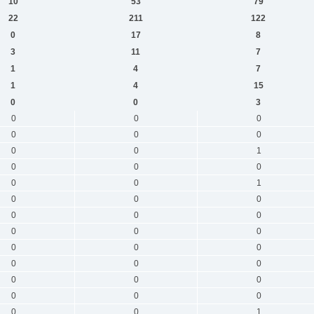
10
53
79
22
211
122
0
17
8
3
11
7
1
4
7
1
4
15
0
0
3
0
0
0
0
0
0
0
0
1
0
0
0
0
0
1
0
0
0
0
0
0
0
0
0
0
0
0
0
0
0
0
0
0
0
0
0
0
0
1