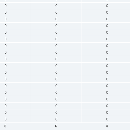
0
0
0
0
0
0
0
0
0
0
0
0
0
0
0
0
0
0
0
0
0
0
0
0
0
0
0
0
0
0
0
0
0
0
0
0
0
0
0
0
0
0
0
0
0
0
0
0
0
0
0
0
0
0
0
6
4