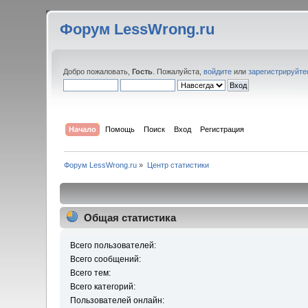
Форум LessWrong.ru
Добро пожаловать,
Гость
. Пожалуйста,
войдите
или
зарегистрируйте
Начало
Помощь
Поиск
Вход
Регистрация
Форум LessWrong.ru
»
Центр статистики
Общая статистика
Всего пользователей:
Всего сообщений:
Всего тем:
Всего категорий:
Пользователей онлайн: